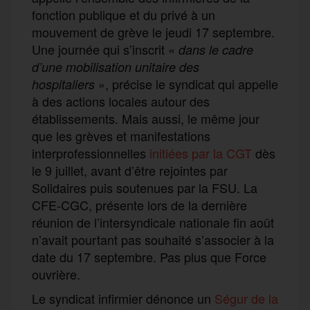
fonction publique et du privé à un
mouvement de grève le jeudi 17 septembre.
Une journée qui s’inscrit «
dans le cadre
d’une mobi
lisa
tion un
i
taire des
», précise le syndicat qui appelle
hospita
l
iers
à des actions locales autour des
établissements. Mais aussi, le même jour
que les grèves et manifestations
interprofessionnelles
initiées par la CGT
dès
le 9 juillet, avant d’être rejointes par
Solidaires puis soutenues par la FSU. La
CFE-CGC, présente lors de la dernière
réunion de l’intersyndicale nationale fin août
n’avait pourtant pas souhaité s’associer à la
date du 17 septembre. Pas plus que Force
ouvrière.
Le syndicat infirmier dénonce un
Ségur de la