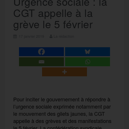
Urgence sociale : la
CGT appelle à la
grève le 5 février
17 janvier 2019
La rédaction
Pour inciter le gouvernement à répondre à
l’urgence sociale exprimée notamment par
le mouvement des gilets jaunes, la CGT
appelle à des grèves et des manifestations
le 5 février. La confédération syndicale