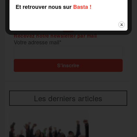
e
Et retrouver nous sur
Basta !
r
Recevez notre newsletter par mail
Votre adresse mail*
Les derniers articles