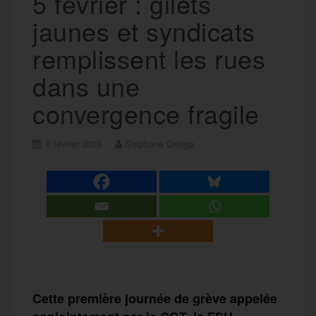
5 février : gilets
jaunes et syndicats
remplissent les rues
dans une
convergence fragile
6 février 2019
Stéphane Ortega
Cette première journée de grève appelée