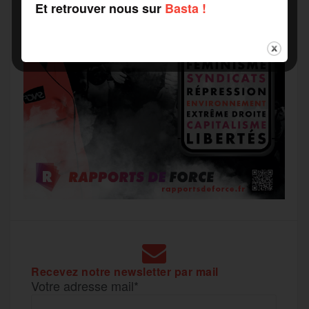
Et retrouver nous sur
Basta !
Recevez notre newsletter par mail
Votre adresse mail*