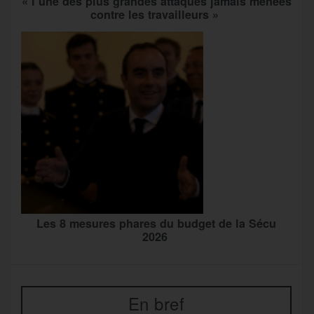
« l’une des plus grandes attaques jamais menées
contre les travailleurs »
Les 8 mesures phares du budget de la Sécu
2026
En bref