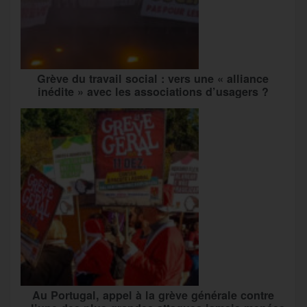
Grève du travail social : vers une « alliance
inédite » avec les associations d’usagers ?
Au Portugal, appel à la grève générale contre