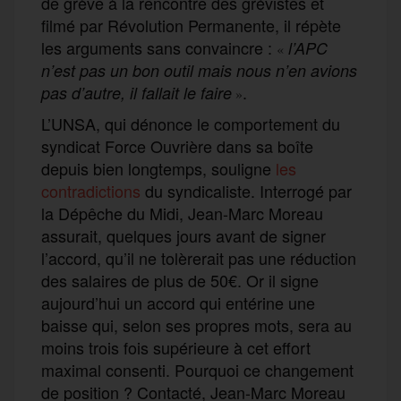
de grève à la rencontre des grévistes et
filmé par Révolution Permanente, il répète
les arguments sans convaincre :
l’APC
«
n’est pas un bon outil mais nous n’en avions
.
pas d’autre, il fallait le faire
»
L’UNSA, qui dénonce le comportement du
syndicat Force Ouvrière dans sa boîte
depuis bien longtemps, souligne
les
contradictions
du syndicaliste. Interrogé par
la Dépêche du Midi, Jean-Marc Moreau
assurait, quelques jours avant de signer
l’accord, qu’il ne tolèrerait pas une réduction
des salaires de plus de 50€. Or il signe
aujourd’hui un accord qui entérine une
baisse qui, selon ses propres mots, sera au
moins trois fois supérieure à cet effort
maximal consenti. Pourquoi ce changement
de position ? Contacté, Jean-Marc Moreau