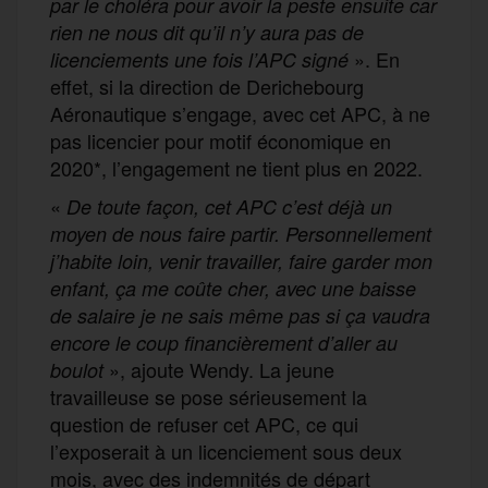
par le choléra pour avoir la peste ensuite car
rien ne nous dit qu’il n’y aura pas de
». En
licenciements une fois l’APC signé
effet, si la direction de Derichebourg
Aéronautique s’engage, avec cet APC, à ne
pas licencier pour motif économique en
2020*, l’engagement ne tient plus en 2022.
«
De toute façon, cet APC c’est déjà un
moyen de nous faire partir. Personnellement
j’habite loin, venir travailler, faire garder mon
enfant, ça me coûte cher, avec une baisse
de salaire je ne sais même pas si ça vaudra
encore le coup financièrement d’aller au
», ajoute Wendy. La jeune
boulot
travailleuse se pose sérieusement la
question de refuser cet APC, ce qui
l’exposerait à un licenciement sous deux
mois, avec des indemnités de départ