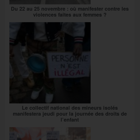
Du 22 au 25 novembre : où manifester contre les
violences faites aux femmes ?
Le collectif national des mineurs isolés
manifestera jeudi pour la journée des droits de
l’enfant