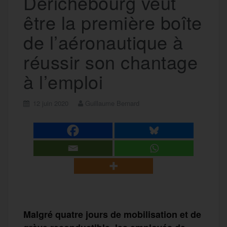
Derichebourg veut
être la première boîte
de l’aéronautique à
réussir son chantage
à l’emploi
12 juin 2020
Guillaume Bernard
Malgré quatre jours de mobilisation et de