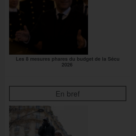
Les 8 mesures phares du budget de la Sécu
2026
En bref