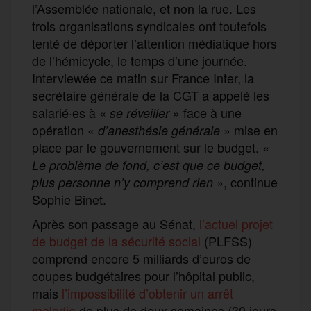
l’Assemblée nationale, et non la rue. Les
trois organisations syndicales ont toutefois
tenté de déporter l’attention médiatique hors
de l’hémicycle, le temps d’une journée.
Interviewée ce matin sur France Inter, la
secrétaire générale de la CGT a appelé les
salarié·es à «
» face à une
se réveiller
opération «
» mise en
d’anesthésie générale
place par le gouvernement sur le budget. «
Le problème de fond, c’est que ce budget,
», continue
plus personne n’y comprend rien
Sophie Binet.
Après son passage au Sénat,
l’actuel projet
de budget de la sécurité social
(PLFSS)
comprend encore 5 milliards d’euros de
coupes budgétaires pour l’hôpital public,
mais
l’impossibilité d’obtenir un arrêt
maladie
de plus de deux semaines (30 jours