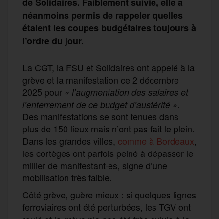
de Solidaires. Faiblement suivie, elle a
néanmoins permis de rappeler quelles
étaient les coupes budgétaires toujours à
l’ordre du jour.
La CGT, la FSU et Solidaires ont appelé à la
grève et la manifestation ce 2 décembre
2025 pour
« l’augmentation des salaires et
.
l’enterrement de ce budget d’austérité »
Des manifestations se sont tenues dans
plus de 150 lieux mais n’ont pas fait le plein.
Dans les grandes villes,
comme à Bordeaux
,
les cortèges ont parfois peiné à dépasser le
millier de manifestant·es, signe d’une
mobilisation très faible.
Côté grève, guère mieux : si quelques lignes
ferroviaires ont été perturbées, les TGV ont
roulé et la grève n’a pas été très suivie à la