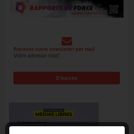
Recevez notre newsletter par mail
Votre adresse mail*