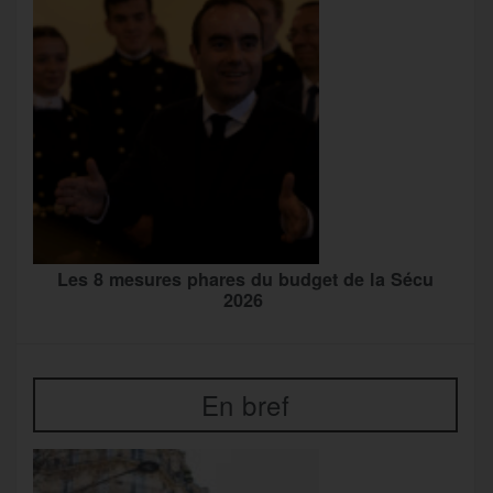
Les 8 mesures phares du budget de la Sécu
2026
En bref