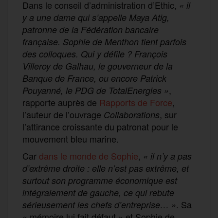
Dans le conseil d’administration d’Ethic,
« il
y a une dame qui s’appelle Maya Atig,
patronne de la Fédération bancaire
française. Sophie de Menthon tient parfois
des colloques. Qui y défile ? François
Villeroy de Galhau, le gouverneur de la
Banque de France, ou encore Patrick
,
Pouyanné, le PDG de TotalEnergies »
rapporte auprès de
Rapports de Force
,
l’auteur de l’ouvrage
, sur
Collaborations
l’attirance croissante du patronat pour le
mouvement bleu marine.
Car
dans le monde de Sophie
,
« il n’y a pas
d’extrême droite : elle n’est pas extrême, et
surtout son programme économique est
intégralement de gauche, ce qui rebute
. Sa
sérieusement les chefs d’entreprise… »
« mémoire lui fait défaut » et Sophie de