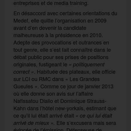
entreprises et de media training.
En désaccord avec certaines orientations du
Medef, elle quitte l’organisation en 2009
avant d’en devenir la candidate
malheureuse à la présidence en 2010.
Adepte des provocations et outrances en
tout genre, elle s’est fait connaître dans le
débat public pour ses prises de positions
originales, fustigeant le
« politiquement
. Habituée des plateaux, elle officie
correct »
sur LCI ou RMC dans « Les Grandes
Gueules ». Comme ce jour de janvier 2013
où elle donne son avis sur l’affaire
Nafissatou Diallo et Dominique Strauss-
Kahn dans l’hôtel new-yorkais, estimant que
ce qu’il lui était arrivé était
« ce qui lui était
Elle s’excusera mais sera
arrivé de mieux ».
évincée de l’émission. Défenseuse de