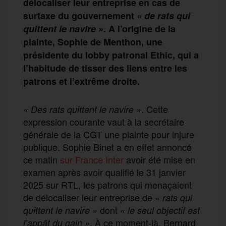
délocaliser leur entreprise en cas de
surtaxe du gouvernement
« de rats qui
quittent le navire »
. A l’origine de la
plainte, Sophie de Menthon, une
présidente du lobby patronal Ethic, qui a
l’habitude de tisser des liens entre les
patrons et l’extrême droite.
. Cette
« Des rats quittent le navire »
expression courante vaut à la secrétaire
générale de la CGT une plainte pour injure
publique. Sophie Binet a en effet annoncé
ce matin
sur France Inter
avoir été mise en
examen après avoir qualifié le 31 janvier
2025 sur RTL, les patrons qui menaçaient
de délocaliser leur entreprise de
« rats qui
dont
quittent le navire »
« le seul objectif est
. À ce moment-là, Bernard
l’appât du gain »