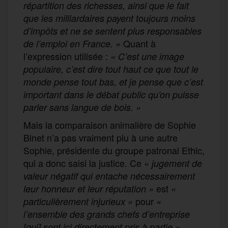
répartition des richesses, ainsi que le fait
que les milliardaires payent toujours moins
d’impôts et ne se sentent plus responsables
Quant à
de l’emploi en France. »
l’expression utilisée :
« C’est une image
populaire, c’est dire tout haut ce que tout le
monde pense tout bas, et je pense que c’est
important dans le débat public qu’on puisse
parler sans langue de bois. »
Mais la comparaison animalière de Sophie
Binet n’a pas vraiment plu à une autre
Sophie, présidente du groupe patronal Ethic,
qui a donc saisi la justice. Ce
« jugement de
valeur négatif qui entache nécessairement
est
leur honneur et leur réputation »
«
pour
particulièrement injurieux »
«
l’ensemble des grands chefs d’entreprise
,
[qui] sont ici directement pris à partie »