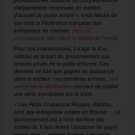
d’expériences reconnues en matière
, s’est félicité de
d’accueil du jeune enfant
»
son côté la Fédération française des
entreprises de crèches,
dans un
communiqué paru dans la foulée de l’arrêté
.
Pour nos interlocutrices, il s’agit là d’un
cadeau de la part du gouvernement aux
acteurs privés de la petite enfance. Ces
derniers ne font que gagner en puissance
dans le secteur, ces dernières années :
nos
confrères de Médiacités
viennent de publier
une série d’enquêtes sur le sujet.
« Les Petits Chaperons Rouges, Babilou,
Le
sont des entreprises cotées en Bourse…
gouvernement est à fond derrière ces
lobbies là. Il leur donne l’occasion de payer
moins cher », expose Sophie. Les coûts