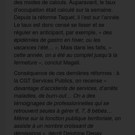
des modes de calculs. Auparavant, le taux
d’occupation était calculé sur la semaine.
Depuis la réforme Taquet, il l’est sur l’année.
Le taux est donc censé se lisser et se
réguler en anticipant, par exemple,
« des
épidémies de gastro en hiver, ou les
». Mais dans les faits,
vacances l’été…
«
cette année, on a été au complet jusqu’à la
, conclut Magali.
fermeture »
Conséquence de ces dernières réformes : à
la CGT Services Publics, on recense
«
davantage d’accidents de services, d’arrêts
maladies, de burn-out… On a des
témoignages de professionnelles qui se
retrouvent seules à gérer 6, 7, 8 bébés…
Même sur la fonction publique territoriale, on
assiste à un nombre croissant de
, décrit Delphine Depay.
démissions »