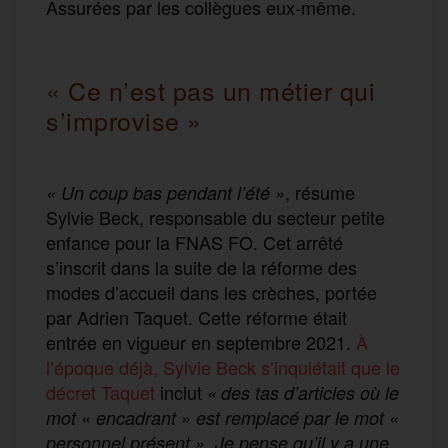
Assurées par les collègues eux-même.
« Ce n’est pas un métier qui
s’improvise »
, résume
« Un coup bas pendant l’été »
Sylvie Beck, responsable du secteur petite
enfance pour la FNAS FO. Cet arrêté
s’inscrit dans la suite de la réforme des
modes d’accueil dans les crèches, portée
par Adrien Taquet. Cette réforme était
entrée en vigueur en septembre 2021.
À
l’époque déjà, Sylvie Beck s’inquiétait que le
décret Taquet
inclut
« des tas d’articles où le
mot « encadrant » est remplacé par le mot «
personnel présent ». Je pense qu’il y a une