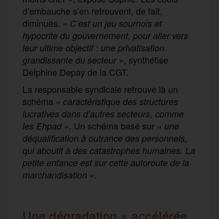
d’embauche s’en retrouvent, de fait,
diminués.
« C’est un jeu sournois et
hypocrite du gouvernement, pour aller vers
leur ultime objectif : une privatisation
, synthétise
grandissante du secteur »
Delphine Depay de la CGT.
La responsable syndicale retrouve là un
schéma
« caractéristique des structures
lucratives dans d’autres secteurs, comme
. Un schéma basé sur
les Ehpad »
« une
déqualification à outrance des personnels,
qui aboutit à des catastrophes humaines. La
petite enfance est sur cette autoroute de la
.
marchandisation »
Une dégradation « accélérée