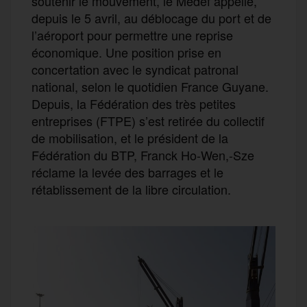
soutenir le mouvement, le Medef appelle,
depuis le 5 avril, au déblocage du port et de
l’aéroport pour permettre une reprise
économique. Une position prise en
concertation avec le syndicat patronal
national, selon le quotidien France Guyane.
Depuis, la Fédération des très petites
entreprises (FTPE) s’est retirée du collectif
de mobilisation, et le président de la
Fédération du BTP, Franck Ho-Wen,-Sze
réclame la levée des barrages et le
rétablissement de la libre circulation.