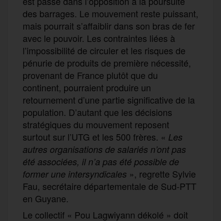
est passé dans l’opposition à la poursuite
des barrages. Le mouvement reste puissant,
mais pourrait s’affaiblir dans son bras de fer
avec le pouvoir. Les contraintes liées à
l’impossibilité de circuler et les risques de
pénurie de produits de première nécessité,
provenant de France plutôt que du
continent, pourraient produire un
retournement d’une partie significative de la
population. D’autant que les décisions
stratégiques du mouvement reposent
surtout sur l’UTG et les 500 frères. «
Les
autres organisations de salariés n’ont pas
été associées, il n’a pas été possible de
», regrette Sylvie
former une intersyndicales
Fau, secrétaire départementale de Sud-PTT
en Guyane.
Le collectif « Pou Lagwiyann dékolé » doit