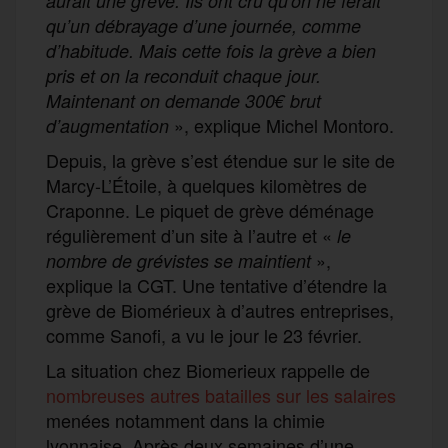
aurait une grève. Ils ont cru qu’on ne ferait
qu’un débrayage d’une journée, comme
d’habitude. Mais cette fois la grève a bien
pris et on la reconduit chaque jour.
Maintenant on demande 300€ brut
», explique Michel Montoro.
d’augmentation
Depuis, la grève s’est étendue sur le site de
Marcy-L’Étoile, à quelques kilomètres de
Craponne. Le piquet de grève déménage
régulièrement d’un site à l’autre et «
le
»,
nombre de grévistes se maintient
explique la CGT. Une tentative d’étendre la
grève de Biomérieux à d’autres entreprises,
comme Sanofi, a vu le jour le 23 février.
La situation chez Biomerieux rappelle de
nombreuses autres batailles sur les salaires
menées notamment dans la chimie
lyonnaise. Après deux semaines d’une