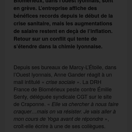
Biomérieux, dans l’ouest lyonnais, sont
en grève. L’entreprise affiche des
bénéfices records depuis le début de la
crise sanitaire, mais les augmentations
de salaire restent en deçà de l’inflation.
Retour sur un conflit qui tente de
s’étendre dans la chimie lyonnaise.
Depuis ses bureaux de Marcy-L’Étoile, dans
l’Ouest lyonnais, Anne Gander réagit à un
mail intitulé «
». La DRH
crise sociale
France de Biomérieux peste contre Émilie
Senty, déléguée syndicale CGT sur le site
de Craponne. «
Elle va chercher à nous faire
craquer…mais on va résister. Je vais aller à
»,
mon cours de Yoga avant de répondre
croit-elle écrire à une de ses collègues.