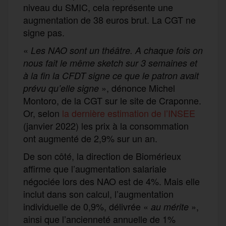
niveau du SMIC, cela représente une
augmentation de 38 euros brut. La CGT ne
signe pas.
«
Les NAO sont un théâtre. A chaque fois on
nous fait le même sketch sur 3 semaines et
à la fin la CFDT signe ce que le patron avait
», dénonce Michel
prévu qu’elle signe
Montoro, de la CGT sur le site de Craponne.
Or, selon
la dernière estimation de l’INSEE
(janvier 2022) les prix à la consommation
ont augmenté de 2,9% sur un an.
De son côté, la direction de Biomérieux
affirme que l’augmentation salariale
négociée lors des NAO est de 4%. Mais elle
inclut dans son calcul, l’augmentation
individuelle de 0,9%, délivrée «
»,
au mérite
ainsi que l’ancienneté annuelle de 1%