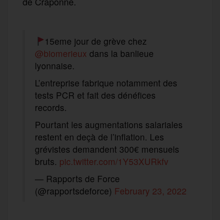
de Craponne.
15eme jour de grève chez
@biomerieux
dans la banlieue
lyonnaise.
L’entreprise fabrique notamment des
tests PCR et fait des dénéfices
records.
Pourtant les augmentations salariales
restent en deçà de l’inflation. Les
grévistes demandent 300€ mensuels
bruts.
pic.twitter.com/1Y53XURkfv
— Rapports de Force
(@rapportsdeforce)
February 23, 2022