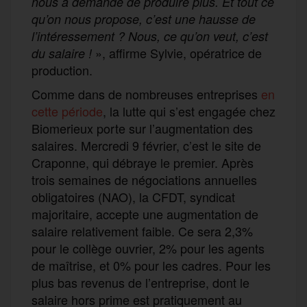
nous a demandé de produire plus. Et tout ce
qu’on nous propose, c’est une hausse de
l’intéressement ? Nous, ce qu’on veut, c’est
», affirme Sylvie, opératrice de
du salaire !
production.
Comme dans de nombreuses entreprises
en
cette période
, la lutte qui s’est engagée chez
Biomerieux porte sur l’augmentation des
salaires. Mercredi 9 février, c’est le site de
Craponne, qui débraye le premier. Après
trois semaines de négociations annuelles
obligatoires (NAO), la CFDT, syndicat
majoritaire, accepte une augmentation de
salaire relativement faible. Ce sera 2,3%
pour le collège ouvrier, 2% pour les agents
de maîtrise, et 0% pour les cadres. Pour les
plus bas revenus de l’entreprise, dont le
salaire hors prime est pratiquement au