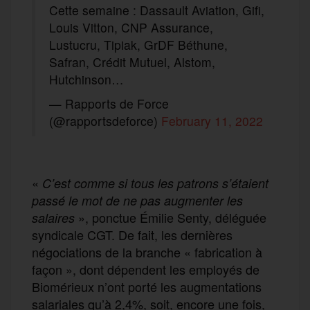
Cette semaine : Dassault Aviation, Gifi,
Louis Vitton, CNP Assurance,
Lustucru, Tipiak, GrDF Béthune,
Safran, Crédit Mutuel, Alstom,
Hutchinson…
— Rapports de Force
(@rapportsdeforce)
February 11, 2022
«
C’est comme si tous les patrons s’étaient
passé le mot de ne pas augmenter les
», ponctue Émilie Senty, déléguée
salaires
syndicale CGT. De fait, les dernières
négociations de la branche « fabrication à
façon », dont dépendent les employés de
Biomérieux n’ont porté les augmentations
salariales qu’à 2,4%, soit, encore une fois,