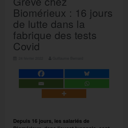
Grève chez
Biomérieux : 16 jours
de lutte dans la
fabrique des tests
Covid
24 février 2022
Guillaume Bernard
Depuis 16 jours, les salariés de