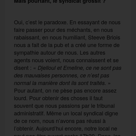
Mais pourtant, le syndicat grossit ?
Oui, c’est le paradoxe. En essayant de nous
faire passer pour des méchants, en nous
rabaissant, en nous humiliant, Steeve Briois
nous a fait de la pub et a créé une forme de
sympathie autour de nous. Les autres
agents nous voient, nous connaissent et se
disent : «
Djelloul et Emeline, ce ne sont pas
des mauvaises personnes, ce n’est pas
»
normal la manière dont ils sont traités.
Pour autant, on ne pèse pas encore assez
lourd. Pour obtenir des choses il faut
souvent que nous passions par le tribunal
administratif. Même un local syndical digne
de ce nom, nous n’avons pas réussi à
l’obtenir. Aujourd’hui encore, notre local ne
peut pas être ouvert après 17h30. Donc, les