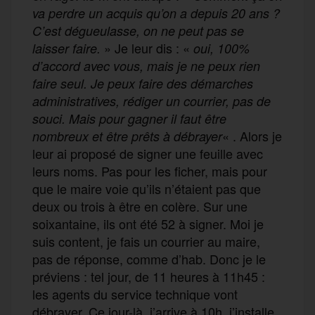
va perdre un acquis qu’on a depuis 20 ans ?
C’est dégueulasse, on ne peut pas se
» Je leur dis : «
laisser faire.
oui, 100%
d’accord avec vous, mais je ne peux rien
faire seul. Je peux faire des démarches
administratives, rédiger un courrier, pas de
souci. Mais pour gagner il faut être
« . Alors je
nombreux et être prêts à débrayer
leur ai proposé de signer une feuille avec
leurs noms. Pas pour les ficher, mais pour
que le maire voie qu’ils n’étaient pas que
deux ou trois à être en colère. Sur une
soixantaine, ils ont été 52 à signer. Moi je
suis content, je fais un courrier au maire,
pas de réponse, comme d’hab. Donc je le
préviens : tel jour, de 11 heures à 11h45 :
les agents du service technique vont
débrayer. Ce jour-là, j’arrive à 10h, j’installe