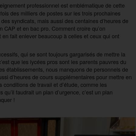
seignement professionnel est emblématique de cette
a fois des milliers de postes sur les trois prochaines
 des syndicats, mais aussi des centaines d’heures de
n CAP et en bac pro. Comment croire qu’on
en fait enlever beaucoup à celles et ceux qui ont
cessifs, qui se sont toujours gargarisés de mettre la
é c’est que les lycées pros sont les parents pauvres du
 des établissements, nous manquons de personnels de
aussi d’heures de cours supplémentaires pour mettre en
s conditions de travail et d’étude, comme les
qu’il faudrait un plan d’urgence, c’est un plan
nquer !