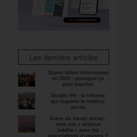
Les derniers articles
Quatre luttes victorieuses
en 2025 : pourquoi ça
peut marcher
Serafin PH : la réforme
qui inquiète le médico-
social
Grève du travail social :
vers une « alliance
inédite » avec les
associations d’usagers ?