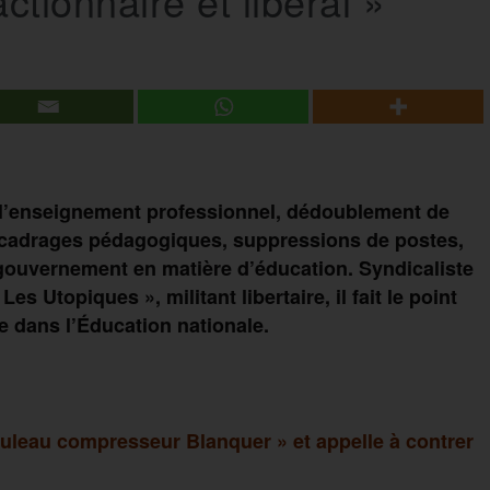
éactionnaire et libéral »
 l’enseignement professionnel, dédoublement de
cadrages pédagogiques, suppressions de postes,
 gouvernement en matière d’éducation. Syndicaliste
s Utopiques », militant libertaire, il fait le point
e dans l’Éducation nationale.
ouleau compresseur Blanquer » et appelle à contrer