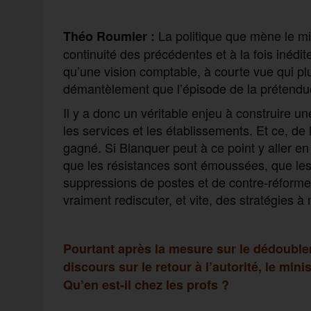
La politique que mène le min
Théo Roumier :
continuité des précédentes et à la fois inédit
qu’une vision comptable, à courte vue qui plus
démantèlement que l’épisode de la prétendue
Il y a donc un véritable enjeu à construire un
les services et les établissements. Et ce, de 
gagné. Si Blanquer peut à ce point y aller e
que les résistances sont émoussées, que le
suppressions de postes et de contre-réformes 
vraiment rediscuter, et vite, des stratégies à
Pourtant après la mesure sur le dédouble
discours sur le retour à l’autorité, le min
Qu’en est-il chez les profs ?