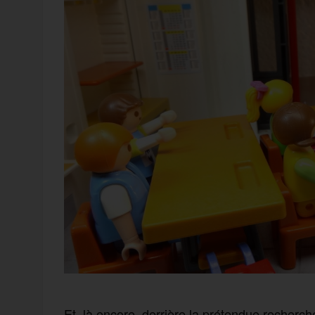
Et, là encore, derrière la prétendue recherche