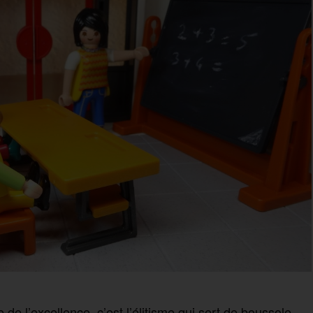
 de l’excellence, c’est l’élitisme qui sert de boussole.