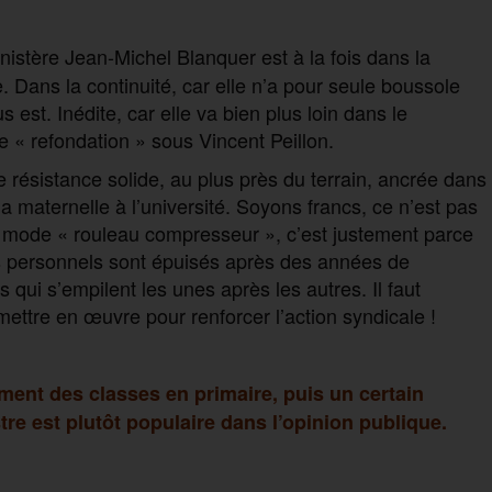
istère Jean-Michel Blanquer est à la fois dans la
e. Dans la continuité, car elle n’a pour seule boussole
 est. Inédite, car elle va bien plus loin dans le
 « refondation » sous Vincent Peillon.
e résistance solide, au plus près du terrain, ancrée dans
la maternelle à l’université. Soyons francs, ce n’est pas
n mode « rouleau compresseur », c’est justement parce
s personnels sont épuisés après des années de
qui s’empilent les unes après les autres. Il faut
 mettre en œuvre pour renforcer l’action syndicale !
ment des classes en primaire, puis un certain
istre est plutôt populaire dans l’opinion publique.