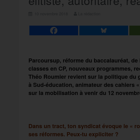
élitiste, autoritaire, r
10 novembre 2018
La rédaction
Parcoursup, réforme du baccalauréat, de
classes en CP, nouveaux programmes, re
Théo Roumier revient sur la politique du
à Sud-éducation, animateur des cahiers « Le
sur la mobilisation à venir du 12 novembr
Dans un tract, ton syndicat évoque le « r
ses réformes. Peux-tu expliciter ?