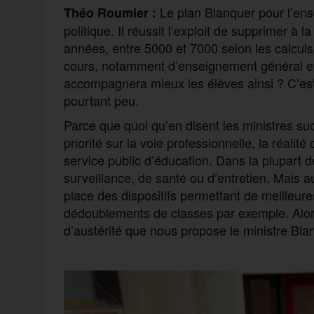
Le plan Blanquer pour l’en
Théo Roumier :
politique. Il réussit l’exploit de supprimer à l
années, entre 5000 et 7000 selon les calculs
cours, notamment d’enseignement général e
accompagnera mieux les élèves ainsi ? C’est 
pourtant peu.
Parce que quoi qu’en disent les ministres suc
priorité sur la voie professionnelle, la réalit
service public d’éducation. Dans la plupart
surveillance, de santé ou d’entretien. Mais 
place des dispositifs permettant de meilleure
dédoublements de classes par exemple. Alors 
d’austérité que nous propose le ministre Bla