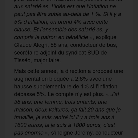
aux salarié·es. L’idée est que l’inflation ne
peut pas être subie au-delà de 1 %. Si il y a
5% d’inflation, on prend 4% avec cette
clause. Et l’ensemble des salarié·es, y
», explique
compris le patron en bénéficie
Claude Alegri, 58 ans, conducteur de bus,
secrétaire adjoint du syndicat SUD de
Tisséo, majoritaire.
Mais cette année, la direction a proposé une
augmentation bloquée à 2,8% avec une
hausse supplémentaire de 1% si l’inflation
dépasse 5%. Le compte n’y est plus. «
J’ai
38 ans, une femme, trois enfants, une
maison, deux voitures, ça fait 20 ans que je
travaille, je suis rentré ici il y a trois ans à
1600 euros, là je suis à 1800 euros, c’est
», s’indigne Jérémy, conducteur
pas énorme