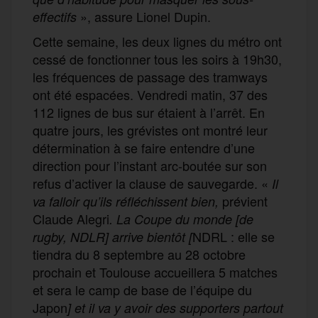
»
, assure Lionel Dupin.
effectifs
Cette semaine, les deux lignes du métro ont
cessé de fonctionner tous les soirs à 19h30,
les fréquences de passage des tramways
ont été espacées. Vendredi matin, 37 des
112 lignes de bus sur étaient à l’arrêt. En
quatre jours, les grévistes ont montré leur
détermination à se faire entendre d’une
direction pour l’instant arc-boutée sur son
refus d’activer la clause de sauvegarde. «
Il
prévient
va falloir qu’ils réfléchissent bien,
Claude Alegri
. La Coupe du monde [de
NDRL : elle se
rugby, NDLR] arrive bientôt [
tiendra du 8 septembre au 28 octobre
prochain et Toulouse accueillera 5 matches
et sera le camp de base de l’équipe du
Japon
] et il va y avoir des supporters partout