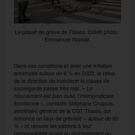
Le piquet de grève de Tisséo. Crédit photo :
Emmanuel Riondé.
Dans ces conditions et avec une inflation
annoncée autour de 6 % en 2023, le refus
de la direction de maintenir la clause de
sauvegarde passe très mal. «
Le
mouvement est bien suivi, l’intersyndicale
», constate Stéphane Chapuis,
fonctionne
secrétaire général de la CGT Tisséo, qui
annonce un taux de gréviste «
autour de 60
et renvoie les patrons à leur
% »
responsabilité quant au durcissement du