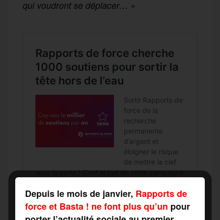
»
qui voudront se déplacer…
Depuis le mois de janvier,
Rapports de
force et Basta ! ne font plus qu’un
pour
porter l’actualité sociale au premier