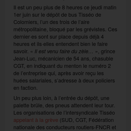
Il est un peu plus de 8 heures ce jeudi matin
1er juin sur le dépôt de bus Tisséo de
Colomiers, l’un des trois de l’aire
métropolitaine, bloqué par les grévistes. Ces
dernier·es sont sur place depuis déjà 4
heures et ils·elles entendent bien le faire
savoir. «
», grince
Il est venu faire du zèle…
Jean-Luc, mécanicien de 54 ans, chasuble
CGT, en indiquant du menton le numéro 2
de l’entreprise qui, après avoir reçu les
huées salariales, s’adresse à deux policiers
en faction.
Un peu plus loin, à l’entrée du dépôt, une
palette brûle, des pneus attendent leur tour.
Les organisations de l’intersyndicale Tisséo
appelant à la grève
(SUD, CGT, Fédération
nationale des conducteurs routiers-FNCR et