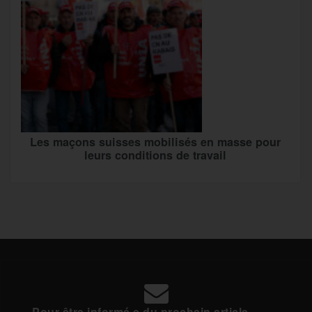
Les maçons suisses mobilisés en masse pour
leurs conditions de travail
Pour être informé·e du prochain article