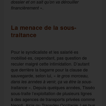
dossier et on sait qu’on va dérouiller
».
financièrement
La menace de la sous-
traitance
Pour le syndicaliste et les salarié·es
mobilisé·es, cependant, pas question de
reculer malgré cette intimidation. D’autant
que derrière la bagarre pour la clause de
sauvegarde, selon lui, «
le gros morceau,
dans les années à venir, ça va être la sous-
». Depuis quelques années, Tisséo
traitance
sous-traite l’exploitation de plusieurs lignes
à des agences de transports privées comme
Negoti, Alcis ou Transdev Occitanie. Les bus