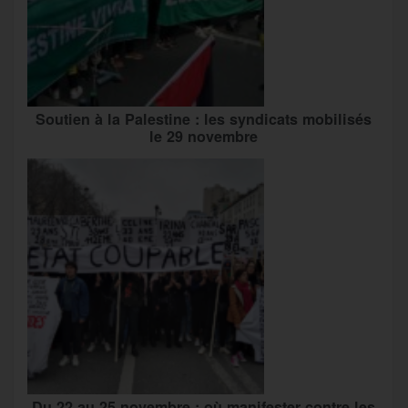
Soutien à la Palestine : les syndicats mobilisés
le 29 novembre
Du 22 au 25 novembre : où manifester contre les