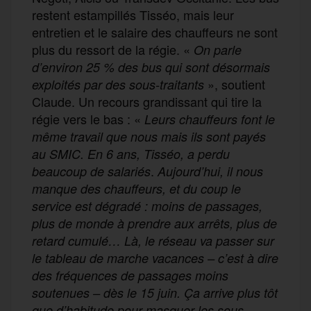
restent estampillés Tisséo, mais leur
entretien et le salaire des chauffeurs ne sont
plus du ressort de la régie. «
On parle
d’environ 25 % des bus qui sont désormais
», soutient
exploités par des sous-traitants
Claude. Un recours grandissant qui tire la
régie vers le bas : «
Leurs chauffeurs font le
même travail que nous mais ils sont payés
au SMIC. En 6 ans, Tisséo, a perdu
.
beaucoup de salariés
Aujourd’hui, il nous
manque des chauffeurs, et du coup le
service est dégradé : moins de passages,
plus de monde à prendre aux arrêts, plus de
retard cumulé… Là, le réseau va passer sur
le tableau de marche vacances – c’est à dire
des fréquences de passages moins
soutenues – dès le 15 juin. Ça arrive plus tôt
que d’habitude pour masquer les sous-