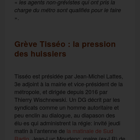
«
les agents non-grévistes qui ont pris la
charge du métro sont qualifiés pour le faire
».
Grève Tisséo : la pression
des huissiers
Tisséo est présidée par Jean-Michel Lattes,
3e adjoint à la mairie et vice-président de la
métropole, et dirigée depuis 2016 par
Thierry Wischnewski. Un DG décrit par les
syndicats comme un homme autoritaire et
peu enclin au dialogue, au diapason des
élu·es qui administrent la régie: invité jeudi
matin à l’antenne de
la matinale de Sud
Radio
, Jean-Luc Moudenc, maire (ex-LR) de