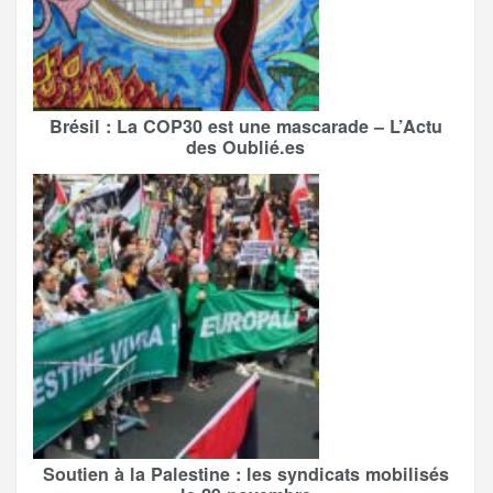
Brésil : La COP30 est une mascarade – L’Actu
des Oublié.es
Soutien à la Palestine : les syndicats mobilisés