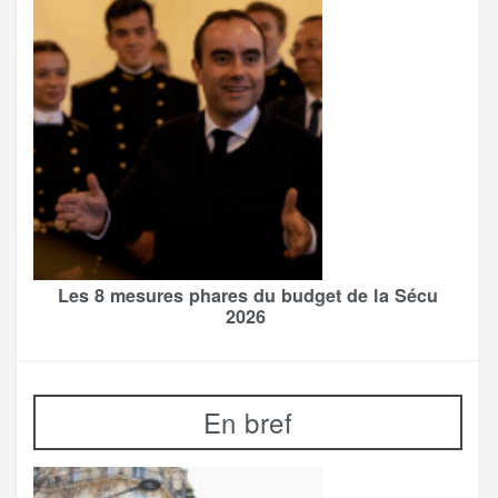
Les 8 mesures phares du budget de la Sécu
2026
En bref