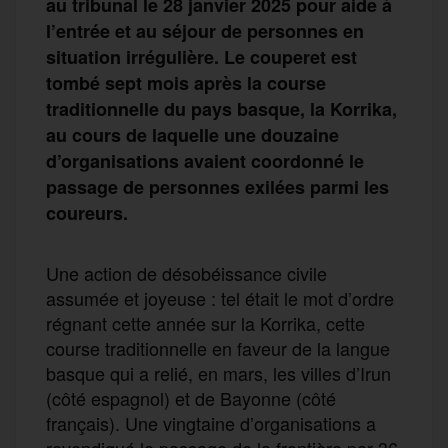
au tribunal le 28 janvier 2025 pour aide à
l’entrée et au séjour de personnes en
situation irrégulière. Le couperet est
tombé sept mois après la course
traditionnelle du pays basque, la Korrika,
au cours de laquelle une douzaine
d’organisations avaient coordonné le
passage de personnes exilées parmi les
coureurs.
Une action de désobéissance civile
assumée et joyeuse : tel était le mot d’ordre
régnant cette année sur la Korrika, cette
course traditionnelle en faveur de la langue
basque qui a relié, en mars, les villes d’Irun
(côté espagnol) et de Bayonne (côté
français). Une vingtaine d’organisations a
revendiqué le passage de la frontière par 36