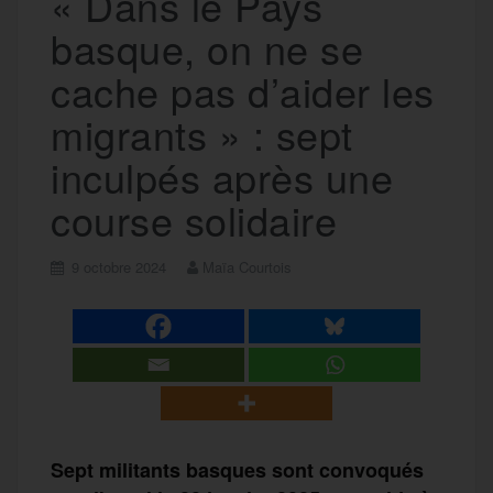
« Dans le Pays
basque, on ne se
cache pas d’aider les
migrants » : sept
inculpés après une
course solidaire
9 octobre 2024
Maïa Courtois
Sept militants basques sont convoqués