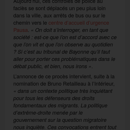
Aujourd’hui, ces contrôles de police au
faciès se sont déplacés un peu plus loin
dans la ville, aux arrêts de bus ou sur le
chemin vers le
centre d’accueil d’urgence
Pausa
.
«
On doit s’interroger, en tant que
société : est-ce que l’on est d’accord avec ce
que l’on vit et que l’on observe au quotidien
? Si c’est au tribunal de Bayonne qu’il faut
aller pour porter ces problématiques dans le
.
débat public, et bien, nous irons »
L’annonce de ce procès intervient, suite à la
nomination de Bruno Retailleau à l’Intérieur,
«
dans un contexte politique très inquiétant
pour tous les défenseurs des droits
fondamentaux des migrants. La politique
d’extrême-droite menée par le
gouvernement sur la question migratoire
nous inquiète. Ces convocations entrent tout