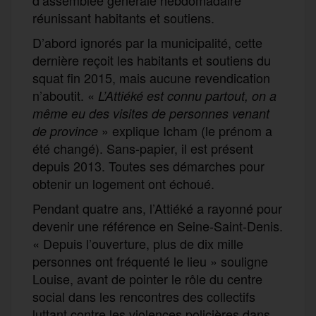
réunissant habitants et soutiens.
D’abord ignorés par la municipalité, cette
dernière reçoit les habitants et soutiens du
squat fin 2015, mais aucune revendication
n’aboutit. «
L’Attiéké est connu partout, on a
même eu des visites de personnes venant
» explique Icham (le prénom a
de province
été changé). Sans-papier, il est présent
depuis 2013. Toutes ses démarches pour
obtenir un logement ont échoué.
Pendant quatre ans, l’Attiéké a rayonné pour
devenir une référence en Seine-Saint-Denis.
« Depuis l’ouverture, plus de dix mille
personnes ont fréquenté le lieu » souligne
Louise, avant de pointer le rôle du centre
social dans les rencontres des collectifs
luttant contre les violences policières dans