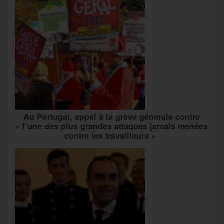
Au Portugal, appel à la grève générale contre
« l’une des plus grandes attaques jamais menées
contre les travailleurs »