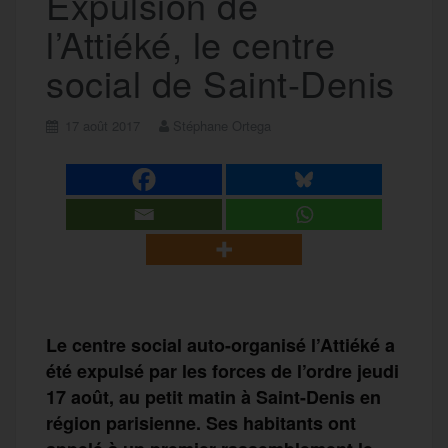
Expulsion de
l’Attiéké, le centre
social de Saint-Denis
17 août 2017
Stéphane Ortega
Le centre social auto-organisé l’Attiéké a
été expulsé par les forces de l’ordre jeudi
17 août, au petit matin à Saint-Denis en
région parisienne. Ses habitants ont