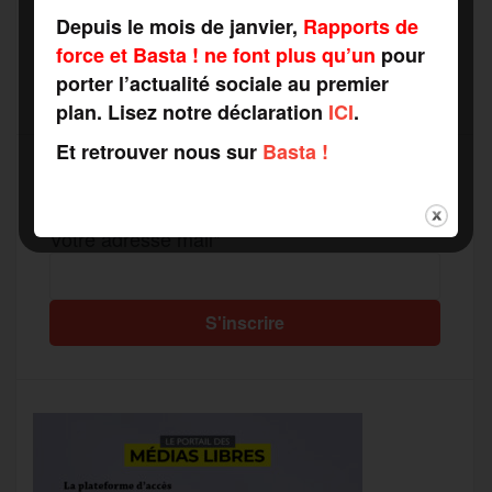
Depuis le mois de janvier,
Rapports de
force et Basta ! ne font plus qu’un
pour
porter l’actualité sociale au premier
plan. Lisez notre déclaration
ICI
.
Et retrouver nous sur
Basta !
Recevez notre newsletter par mail
Votre adresse mail*