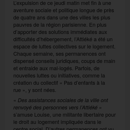
L’expulsion de ce jeudi matin met fin à une
aventure sociale et politique longue de près
de quatre ans dans une des villes les plus
pauvres de la région parisienne. En plus
d’apporter des solutions immédiates aux
difficultés d’hébergement, l’Attiéké a été un
espace de luttes collectives sur le logement.
Chaque semaine, ses permanences ont
dispensé conseils juridiques, coups de main
et entraide aux mal-logés. Parfois, de
nouvelles luttes ou initiatives, comme la
création du collectif « Pas d’enfants à la
rue », y sont nées.
«
Des assistances sociales de la ville ont
»
renvoyé des personnes vers l’Attiéké
s’amuse Louise, une militante libertaire pour
le droit au logement impliquée dans le
centre social. D’autres permanences ont vu