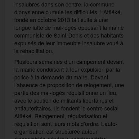
insalubres dans son centre, la commune
dionysienne cumule les difficultés. L’Attiéké
fondé en octobre 2013 fait suite à une
longue lutte de mal-logés opposant la mairie
communiste de Saint-Denis et des habitants
expulsés de leur immeuble insalubre voué à
la réhabilitation.
Plusieurs semaines d’un campement devant
la mairie conduisent à leur expulsion par la
police à la demande du maire. Devant
l’absence de proposition de relogement, une
partie des mal-logés réquisitionne un lieu,
avec le soutien de militants libertaires et
antiautoritaires. Ils fondent le centre social
Attiéké. Relogement, régularisation et
réquisition sont leurs mots d’ordre. L’auto-
organisation est structurée autour
d’assemblée générale hebdomadaire