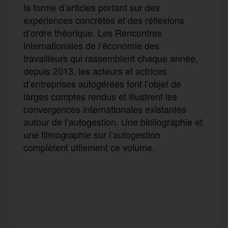
la forme d’articles portant sur des
expériences concrètes et des réflexions
d’ordre théorique. Les Rencontres
internationales de l’économie des
travailleurs qui rassemblent chaque année,
depuis 2013, les acteurs et actrices
d’entreprises autogérées font l’objet de
larges comptes rendus et illustrent les
convergences internationales existantes
autour de l’autogestion. Une bibliographie et
une filmographie sur l’autogestion
complètent utilement ce volume.
F
T
E
M
T
a
w
m
e
e
P