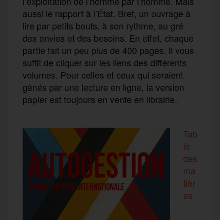
l’exploitation de l’homme par l’homme. Mais
aussi le rapport à l’État. Bref, un ouvrage à
lire par petits bouts, à son rythme, au gré
des envies et des besoins. En effet, chaque
partie fait un peu plus de 400 pages. Il vous
suffit de cliquer sur les liens des différents
volumes. Pour celles et ceux qui seraient
gênés par une lecture en ligne, la version
papier est toujours en vente en librairie.
Tab
le
des
ma
tièr
es