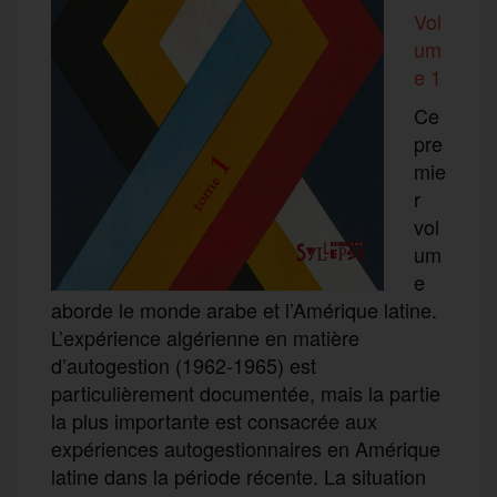
Vol
um
e 1
Ce
pre
mie
r
vol
um
e
aborde le monde arabe et l’Amérique latine.
L’expérience algérienne en matière
d’autogestion (1962-1965) est
particulièrement documentée, mais la partie
la plus importante est consacrée aux
expériences autogestionnaires en Amérique
latine dans la période récente. La situation