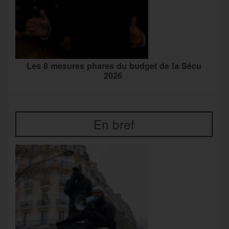
Les 8 mesures phares du budget de la Sécu
2026
En bref