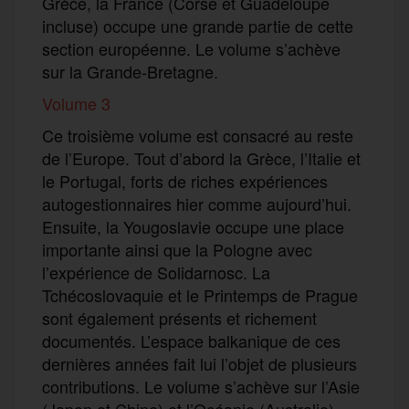
Grèce, la France (Corse et Guadeloupe
incluse) occupe une grande partie de cette
section européenne. Le volume s’achève
sur la Grande-Bretagne.
Volume 3
Ce troisième volume est consacré au reste
de l’Europe. Tout d’abord la Grèce, l’Italie et
le Portugal, forts de riches expériences
autogestionnaires hier comme aujourd’hui.
Ensuite, la Yougoslavie occupe une place
importante ainsi que la Pologne avec
l’expérience de Solidarnosc. La
Tchécoslovaquie et le Printemps de Prague
sont également présents et richement
documentés. L’espace balkanique de ces
dernières années fait lui l’objet de plusieurs
contributions. Le volume s’achève sur l’Asie
(Japon et Chine) et l’Océanie (Australie).