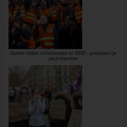
Quatre luttes victorieuses en 2025 : pourquoi ça
peut marcher