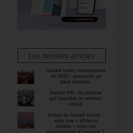
Les derniers articles
Quatre luttes victorieuses
en 2025 : pourquoi ça
peut marcher
Serafin PH : la réforme
qui inquiète le médico-
social
Grève du travail social :
vers une « alliance
inédite » avec les
associations d’usagers ?