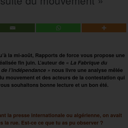
la suite du mouvement »
u’à la mi-août, Rapports de force vous propose une
alisée fin juin. L’auteur de «
La Fabrique du
re de l’indépendance »
nous livre une analyse mêlée
d du mouvement et des acteurs de la contestation qui
vous souhaitons bonne lecture et un bon été.
sant la presse internationale ou algérienne, on avait
ns la rue. Est-ce ce que tu as pu observer ?