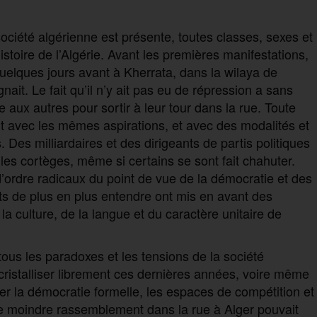
société algérienne est présente, toutes classes, sexes et
istoire de l’Algérie. Avant les premières manifestations,
uelques jours avant à Kherrata, dans la wilaya de
nait. Le fait qu’il n’y ait pas eu de répression a sans
aux autres pour sortir à leur tour dans la rue. Toute
nt avec les mêmes aspirations, et avec des modalités et
 Des milliardaires et des dirigeants de partis politiques
 les cortèges, même si certains se sont fait chahuter.
rdre radicaux du point de vue de la démocratie et des
aits de plus en plus entendre ont mis en avant des
la culture, de la langue et du caractère unitaire de
s les paradoxes et les tensions de la société
cristalliser librement ces dernières années, voire même
r la démocratie formelle, les espaces de compétition et
Le moindre rassemblement dans la rue à Alger pouvait