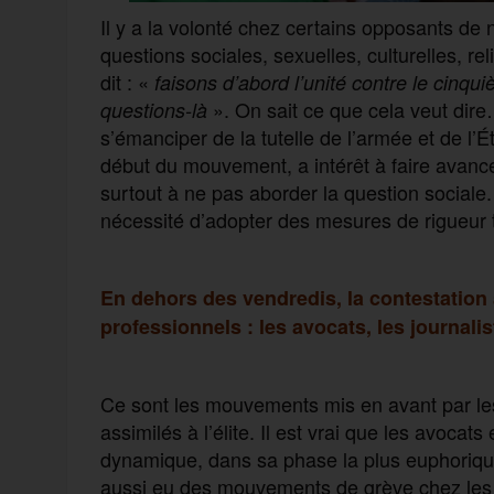
Il y a la volonté chez certains opposants de 
questions sociales, sexuelles, culturelles, 
dit : «
faisons d’abord l’unité contre le cinq
». On sait ce que cela veut dire
questions-là
s’émanciper de la tutelle de l’armée et de l’
début du mouvement, a intérêt à faire avanc
surtout à ne pas aborder la question sociale
nécessité d’adopter des mesures de rigueur t
En dehors des vendredis, la contestation
professionnels : les avocats, les journalis
Ce sont les mouvements mis en avant par les 
assimilés à l’élite. Il est vrai que les avocat
dynamique, dans sa phase la plus euphorique,
aussi eu des mouvements de grève chez les tra