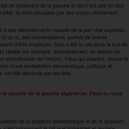
qui se réclament de la gauche et qui n’ont pas du tout
n effet, ils sont obnubilés par des enjeux strictement
é à des débordements massifs de la part des exploités
 ici ou là, des manifestations, parfois de brèves
aient d’être employés. Cela a été le cas dans le sud de
d’El Hadjar par exemple. Spontanément, en dehors de
 revendication de l’emploi. Ceux qui disaient, depuis le
ent d’une protestation démocratique, politique et
 ont été démentis par les faits.
 de la gauche de la gauche algérienne. Peux-tu nous
ulation de la question démocratique et de la question
, c’est notamment le fait que trotskistes et anciens