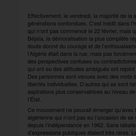
Effectivement, le vendredi, la majorité de la 
générations confondues. C’est inédit dans l’h
qui n’ont pas commencé le 22 février, mais q
Béjaïa, la démoralisation la plus complète rég
doute donné du courage et de l’enthousiasme 
l’Algérie était dans la rue, mais pas forcéme
des perspectives confuses ou contradictoires.
qui ont eu des attitudes ambiguës ont rejoint
Des personnes sont venues avec des mots d’o
libertés individuelles. D’autres qui se sont f
aspirations plus conservatrices au niveau de 
l’État.
Ce mouvement ne pouvait émerger qu’avec tou
algérienne qui n’ont pas eu l’occasion de se 
depuis l’indépendance en 1962. Sans idéalise
d’expressions publiques étaient très rares. 