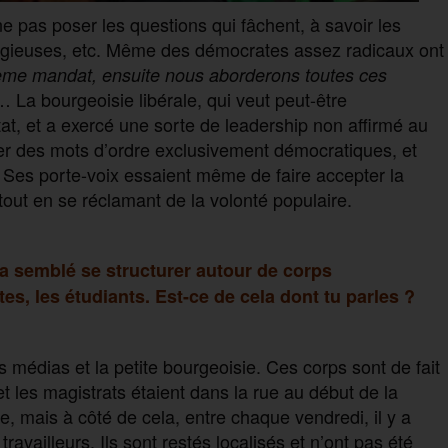
ne pas poser les questions qui fâchent, à savoir les
religieuses, etc. Même des démocrates assez radicaux ont
uième mandat, ensuite nous aborderons toutes ces
… La bourgeoisie libérale, qui veut peut-être
État, et a exercé une sorte de leadership non affirmé au
er des mots d’ordre exclusivement démocratiques, et
. Ses porte-voix essaient même de faire accepter la
out en se réclamant de la volonté populaire.
 a semblé se structurer autour de corps
tes, les étudiants. Est-ce de cela dont tu parles ?
médias et la petite bourgeoisie. Ces corps sont de fait
s et les magistrats étaient dans la rue au début de la
 mais à côté de cela, entre chaque vendredi, il y a
vailleurs. Ils sont restés localisés et n’ont pas été