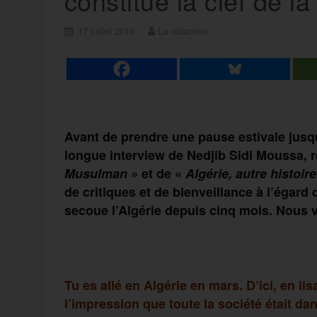
constitue la clef de 
17 juillet 2019
La rédaction
Avant de prendre une pause estivale jusq
longue interview de Nedjib Sidi Moussa, ré
Musulman »
et de «
Algérie, autre histoi
de critiques et de bienveillance à l’égar
secoue l’Algérie depuis cinq mois. Nous 
Tu es allé en Algérie en mars. D’ici, en li
l’impression que toute la société était da