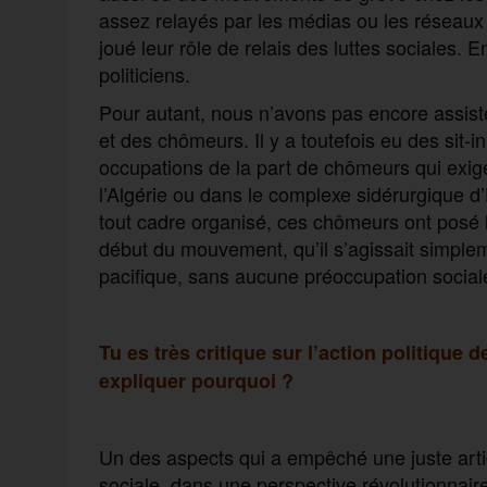
assez relayés par les médias ou les réseaux 
joué leur rôle de relais des luttes sociales. E
politiciens.
Pour autant, nous n’avons pas encore assist
et des chômeurs. Il y a toutefois eu des sit-in
occupations de la part de chômeurs qui exige
l’Algérie ou dans le complexe sidérurgique 
tout cadre organisé, ces chômeurs ont posé la
début du mouvement, qu’il s’agissait simplem
pacifique, sans aucune préoccupation sociale,
Tu es très critique sur l’action politique
expliquer pourquoi ?
Un des aspects qui a empêché une juste artic
sociale, dans une perspective révolutionnaire