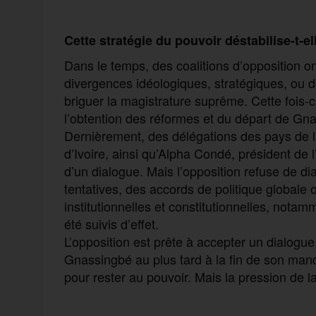
Cette stratégie du pouvoir déstabilise-t-el
Dans le temps, des coalitions d’opposition o
divergences idéologiques, stratégiques, ou d
briguer la magistrature suprême. Cette fois-c
l’obtention des réformes et du départ de Gn
Dernièrement, des délégations des pays de 
d’Ivoire, ainsi qu’Alpha Condé, président de 
d’un dialogue. Mais l’opposition refuse de di
tentatives, des accords de politique globale
institutionnelles et constitutionnelles, notam
été suivis d’effet.
L’opposition est prête à accepter un dialogu
Gnassingbé au plus tard à la fin de son mand
pour rester au pouvoir. Mais la pression de la