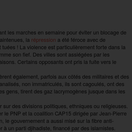
ant les marches en semaine pour éviter un blocage de
aintenues, la
répression
a été féroce avec de
uées ! La violence est particulièrement forte dans la
mme son fief. Des villes sont assiégées par les
isons. Certains opposants ont pris la fuite vers le
èrent également, parfois aux côtés des militaires et des
nalisés, non immatriculés, ils sont cagoulés, ont des
les gens, tirent des gaz lacrymogènes jusque dans les
ur des divisions politiques, ethniques ou religieuses.
er le PNP et la coalition CAP15 dirigée par Jean-Pierre
le gouvernement a aussi misé sur la fibre anti-
er à un parti djihadiste, financé par des islamistes.