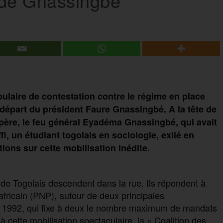
t de Gnassingbé
laire de contestation contre le régime en place
départ du président Faure Gnassingbé. A la tête de
 père, le feu général Eyadéma Gnassingbé, qui avait
fi, un étudiant togolais en sociologie, exilé en
ions sur cette mobilisation inédite.
 de Togolais descendent dans la rue. Ils répondent à
nafricain (PNP), autour de deux principales
 de 1992, qui fixe à deux le nombre maximum de mandats
 à cette mobilisation spectaculaire, la « Coalition des