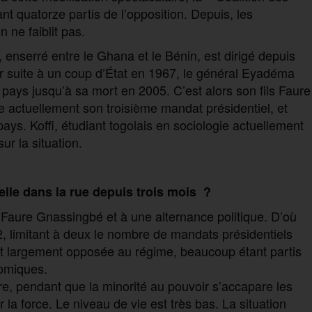
 quatorze partis de l’opposition. Depuis, les
 ne faiblit pas.
, enserré entre le Ghana et le Bénin, est dirigé depuis
r suite à un coup d’État en 1967, le général Eyadéma
pays jusqu’à sa mort en 2005. C’est alors son fils Faure
e actuellement son troisième mandat présidentiel, et
ays. Koffi, étudiant togolais en sociologie actuellement
r la situation.
lle dans la rue depuis trois mois ?
 Faure Gnassingbé et à une alternance politique. D’où
2, limitant à deux le nombre de mandats présidentiels
est largement opposée au régime, beaucoup étant partis
nomiques.
re, pendant que la minorité au pouvoir s’accapare les
la force. Le niveau de vie est très bas. La situation