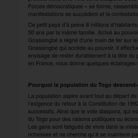
Forces démocratiques » se forme, rassemblant
manifestations se succèdent et la contestation
Ce petit pays d’à peine 8 millions d’habitants
50 ans par la même famille. Arrivé au pouvoi
Gnassingbé a régné d’une main de fer sur le 
Gnassingbé qui accède au pouvoir. Il effectu
envisage de rester durablement à la tête du p
en France, nous donne quelques éclairages su
Pourquoi la population du Togo descend-e
La population aspire avant tout au départ de
l’exigence du retour à la Constitution de 199
successifs. Ainsi que le vote diaspora, qui 
du Togo pour des raisons politiques ou éco
Les gens sont fatigués de vivre dans la misè
richesses et ne cherche qu’à se maintenir par 