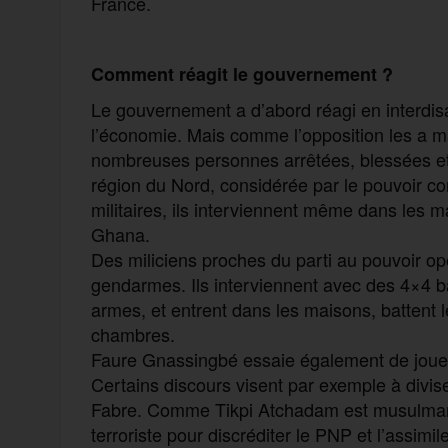
France.
Comment réagit le gouvernement ?
Le gouvernement a d’abord réagi en interdis
l’économie. Mais comme l’opposition les a m
nombreuses personnes arrêtées, blessées et t
région du Nord, considérée par le pouvoir co
militaires, ils interviennent même dans les ma
Ghana.
Des miliciens proches du parti au pouvoir op
gendarmes. Ils interviennent avec des 4×4 ba
armes, et entrent dans les maisons, battent 
chambres.
Faure Gnassingbé essaie également de jouer s
Certains discours visent par exemple à divis
Fabre. Comme Tikpi Atchadam est musulman, 
terroriste pour discréditer le PNP et l’assimil