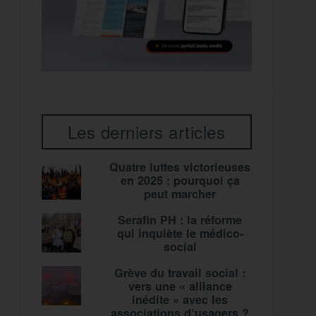
Les derniers articles
Quatre luttes victorieuses
en 2025 : pourquoi ça
peut marcher
Serafin PH : la réforme
qui inquiète le médico-
social
Grève du travail social :
vers une « alliance
inédite » avec les
associations d’usagers ?