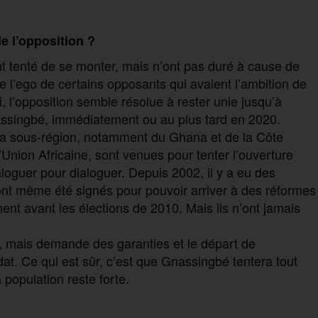
le l’opposition ?
nt tenté de se monter, mais n’ont pas duré à cause de
e l’ego de certains opposants qui avaient l’ambition de
i, l’opposition semble résolue à rester unie jusqu’à
assingbé, immédiatement ou au plus tard en 2020.
la sous-région, notamment du Ghana et de la Côte
l’Union Africaine, sont venues pour tenter l’ouverture
aloguer pour dialoguer. Depuis 2002, il y a eu des
 ont même été signés pour pouvoir arriver à des réformes
ment avant les élections de 2010. Mais ils n’ont jamais
e, mais demande des garanties et le départ de
at. Ce qui est sûr, c’est que Gnassingbé tentera tout
 population reste forte.