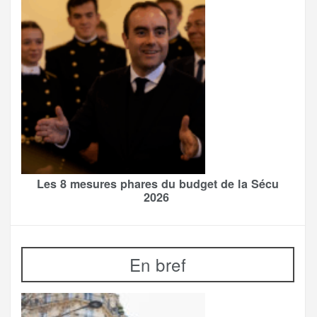
Les 8 mesures phares du budget de la Sécu
2026
En bref