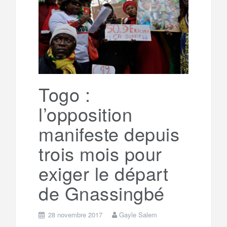
Togo :
l’opposition
manifeste depuis
trois mois pour
exiger le départ
de Gnassingbé
28 novembre 2017
Gayle Salem