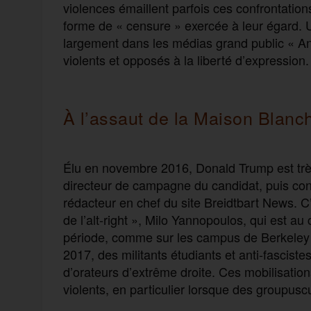
violences émaillent parfois ces confrontatio
forme de « censure » exercée à leur égard. 
largement dans les médias grand public « A
violents et opposés à la liberté d’expression.
À l’assaut de la Maison Blanc
Élu en novembre 2016, Donald Trump est tr
directeur de campagne du candidat, puis conse
rédacteur en chef du site Breidtbart News. C’e
de l’alt-right », Milo Yannopoulos, qui est a
période, comme sur les campus de Berkeley e
2017, des militants étudiants et anti-fasciste
d’orateurs d’extrême droite. Ces mobilisation
violents, en particulier lorsque des groupuscul