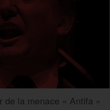
r de la menace « Antifa »