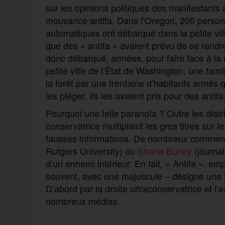
sur les opinions politiques des manifestants
mouvance antifa. Dans l’Oregon, 200 personn
automatiques ont débarqué dans la petite vi
que des « antifa » avaient prévu de se rendr
donc débarqué, armées, pour faire face à la
petite ville de l’État de Washington, une fam
la forêt par une trentaine d’habitants armés
les piéger. Ils les avaient pris pour des antifa
Pourquoi une telle paranoïa ? Outre les dia
conservatrice multiplient les gros titres sur 
fausses informations. De nombreux comment
Rutgers University) ou
Shane Burley
(journal
d’un ennemi intérieur. En fait, « Antifa », e
souvent, avec une majuscule – désigne une f
D’abord par la droite ultraconservatrice et l
nombreux médias.