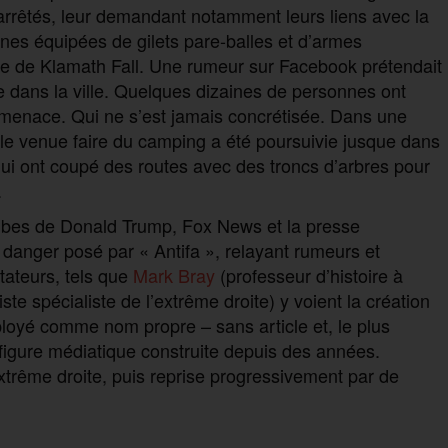
 arrêtés, leur demandant notamment leurs liens avec la
es équipées de gilets pare-balles et d’armes
lle de Klamath Fall. Une rumeur sur Facebook prétendait
e dans la ville. Quelques dizaines de personnes ont
 menace. Qui ne s’est jamais concrétisée. Dans une
ille venue faire du camping a été poursuivie jusque dans
 qui ont coupé des routes avec des troncs d’arbres pour
.
tribes de Donald Trump, Fox News et la presse
le danger posé par « Antifa », relayant rumeurs et
ateurs, tels que
Mark Bray
(professeur d’histoire à
iste spécialiste de l’extrême droite) y voient la création
mployé comme nom propre – sans article et, le plus
igure médiatique construite depuis des années.
’extrême droite, puis reprise progressivement par de