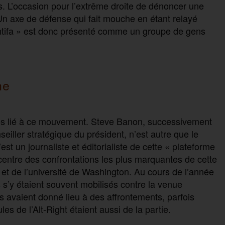
ns. L’occasion pour l’extrême droite de dénoncer une
Un axe de défense qui fait mouche en étant relayé
ntifa » est donc présenté comme un groupe de gens
he
ès lié à ce mouvement. Steve Banon, successivement
iller stratégique du président, n’est autre que le
st un journaliste et éditorialiste de cette « plateforme
u centre des confrontations les plus marquantes de cette
t de l’université de Washington. Au cours de l’année
s s’y étaient souvent mobilisés contre la venue
s avaient donné lieu à des affrontements, parfois
es de l’Alt-Right étaient aussi de la partie.