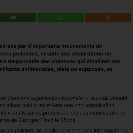
raversés par d’importants mouvements de
nces policières, et suite aux déclarations du
re responsable des violences qui émaillent ces
militants antifascistes, réels ou supposés, se
», tweetait Donald
 étant une organisation terroriste
nonciations publiques envers une non-organisation
ts violents qui se produisent lors des manifestations
eurtre de Georges Floyd le 25 mai.
e les policiers de la ville de mener des interrogatoires