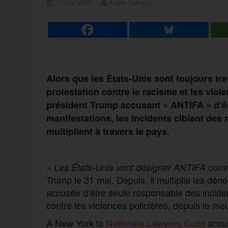
17 juin 2020
Anaïs Sidhoum
Alors que les États-Unis sont toujours t
protestation contre le racisme et les viole
président Trump accusant « ANTIFA » d’êt
manifestations, les incidents ciblant des 
multiplient à travers le pays.
«
Les États-Unis vont désigner ANTIFA comme
Trump le 31 mai. Depuis, il multiplie les dé
accusée d’être seule responsable des inciden
contre les violences policières, depuis le m
À New York la
Nationale Lawyers Guild
accus