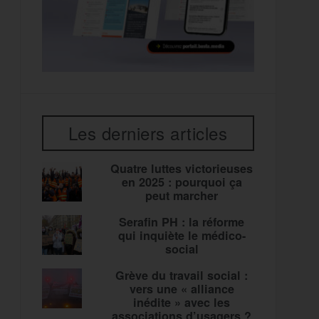
Les derniers articles
Quatre luttes victorieuses
en 2025 : pourquoi ça
peut marcher
Serafin PH : la réforme
qui inquiète le médico-
social
Grève du travail social :
vers une « alliance
inédite » avec les
associations d’usagers ?