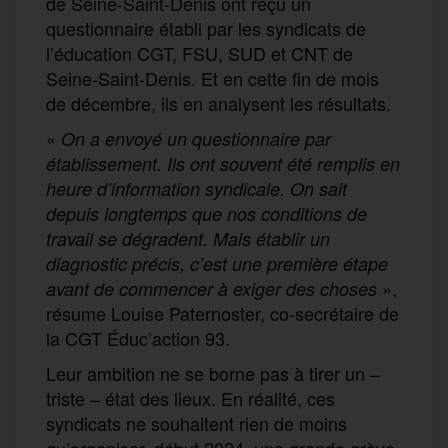
de Seine-Saint-Denis ont reçu un
questionnaire établi par les syndicats de
l’éducation CGT, FSU, SUD et CNT de
Seine-Saint-Denis. Et en cette fin de mois
de décembre, ils en analysent les résultats.
«
On a envoyé un questionnaire par
établissement. Ils ont souvent été remplis en
heure d’information syndicale. On sait
depuis longtemps que nos conditions de
travail se dégradent. Mais établir un
diagnostic précis, c’est une première étape
»,
avant de commencer à exiger des choses
résume Louise Paternoster, co-secrétaire de
la CGT Éduc’action 93.
Leur ambition ne se borne pas à tirer un –
triste – état des lieux. En réalité, ces
syndicats ne souhaitent rien de moins
qu’organiser, début 2024, une grande grève