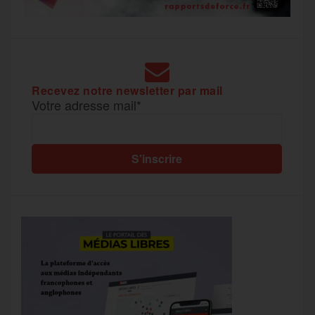
Recevez notre newsletter par mail
Votre adresse mail*