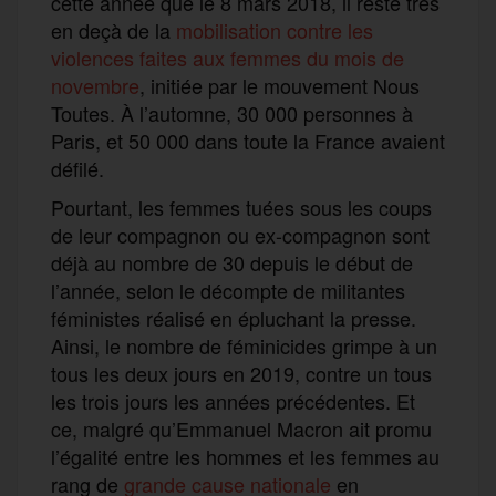
cette année que le 8 mars 2018, il reste très
en deçà de la
mobilisation contre les
violences faites aux femmes du mois de
novembre
, initiée par le mouvement Nous
Toutes. À l’automne, 30 000 personnes à
Paris, et 50 000 dans toute la France avaient
défilé.
Pourtant, les femmes tuées sous les coups
de leur compagnon ou ex-compagnon sont
déjà au nombre de 30 depuis le début de
l’année, selon le décompte de militantes
féministes réalisé en épluchant la presse.
Ainsi, le nombre de féminicides grimpe à un
tous les deux jours en 2019, contre un tous
les trois jours les années précédentes. Et
ce, malgré qu’Emmanuel Macron ait promu
l’égalité entre les hommes et les femmes au
rang de
grande cause nationale
en