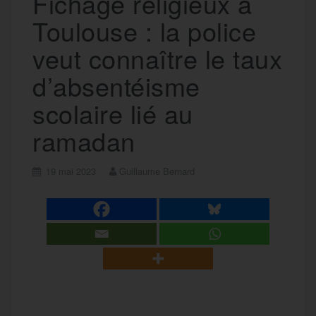
Fichage religieux à
Toulouse : la police
veut connaître le taux
d’absentéisme
scolaire lié au
ramadan
19 mai 2023
Guillaume Bernard