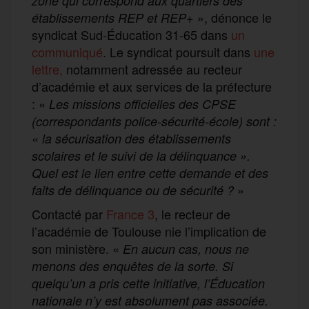
zone qui correspond aux quartiers des
», dénonce le
établissements REP et REP+
syndicat Sud-Éducation 31-65 dans
un
communiqué
. Le syndicat poursuit dans
une
lettre,
notamment adressée au recteur
d’académie et aux services de la préfecture
: «
Les missions officielles des CPSE
(correspondants police-sécurité-école) sont :
« la sécurisation des établissements
scolaires et le suivi de la délinquance ».
Quel est le lien entre cette demande et des
»
faits de délinquance ou de sécurité ?
Contacté par
France 3
, le recteur de
l’académie de Toulouse nie l’implication de
son ministère. «
En aucun cas, nous ne
menons des enquêtes de la sorte. Si
quelqu’un a pris cette initiative, l’Éducation
nationale n’y est absolument pas associée.