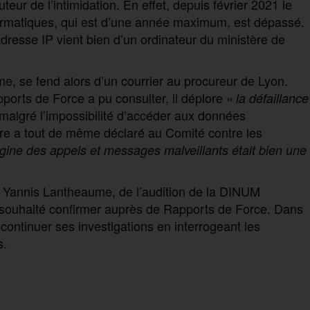
auteur de l’intimidation. En effet, depuis février 2021 le
ormatiques, qui est d’une année maximum, est dépassé.
dresse IP vient bien d’un ordinateur du ministère de
e, se fend alors d’un courrier au procureur de Lyon.
pports de Force a pu consulter, il déplore «
la défaillance
 malgré l’impossibilité d’accéder aux données
iaire a tout de même déclaré au Comité contre les
rigine des appels et messages malveillants était bien une
n Yannis Lantheaume, de l’audition de la DINUM
 souhaité confirmer auprès de Rapports de Force. Dans
à continuer ses investigations en interrogeant les
s.