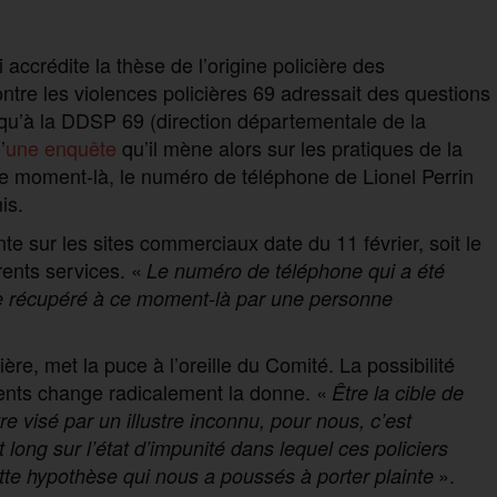
ccrédite la thèse de l’origine policière des
ntre les violences policières 69 adressait des questions
i qu’à la DDSP 69 (direction départementale de la
’
une enquête
qu’il mène alors sur les pratiques de la
e moment-là, le numéro de téléphone de Lionel Perrin
is.
nte sur les sites commerciaux date du 11 février, soit le
rents services. «
Le numéro de téléphone qui a été
u être récupéré à ce moment-là par une personne
ère, met la puce à l’oreille du Comité. La possibilité
ments change radicalement la donne. «
Être la cible de
re visé par un illustre inconnu, pour nous, c’est
t long sur l’état d’impunité dans lequel ces policiers
».
ette hypothèse qui nous a poussés à porter plainte