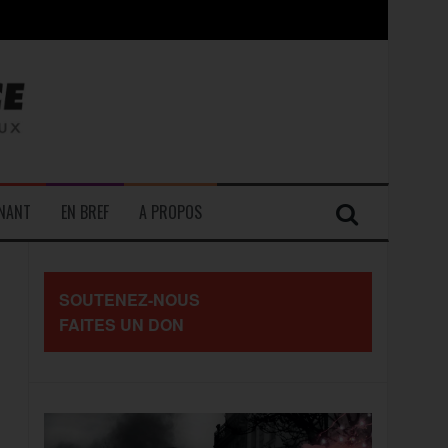
contre les travailleurs »
ENANT
EN BREF
A PROPOS
SOUTENEZ-NOUS
FAITES UN DON