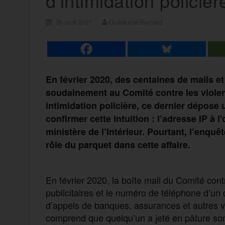
d’intimidation policièr
26 avril 2021
Guillaume Bernard
En février 2020, des centaines de mails et
soudainement au Comité contre les viole
intimidation policière, ce dernier dépose un
confirmer cette intuition : l’adresse IP à l
ministère de l’Intérieur. Pourtant, l’enquê
rôle du parquet dans cette affaire.
En février 2020, la boîte mail du Comité contr
publicitaires et le numéro de téléphone d’u
d’appels de banques, assurances et autres 
comprend que quelqu’un a jeté en pâture son