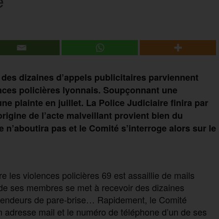
e
 des dizaines d’appels publicitaires parviennent
nces policières lyonnais. Soupçonnant une
e plainte en juillet. La Police Judiciaire finira par
’origine de l’acte malveillant provient bien du
te n’aboutira pas et le Comité s’interroge alors sur le
e les violences policières 69 est assaillie de mails
n de ses membres se met à recevoir des dizaines
vendeurs de pare-brise… Rapidement, le Comité
 adresse mail et le numéro de téléphone d’un de ses