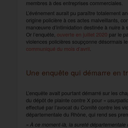
membres à des entreprises commerciales.
L’événement aurait pu paraître totalement a
origine policière à ces actes malveillants, co
manœuvre d’intimidation destinée à nuire à s
Or l’enquête,
ouverte en juillet 2020
par le pa
violences policières soupçonne désormais le
communiqué du mois d’avril
.
Une enquête qui démarre en 
L’enquête avait pourtant démarré sur les chap
du dépôt de plainte contre X pour «
usurpatio
effectué par l’avocat du Comité contre les vio
départementale du Rhône, qui rend ses prem
«
À ce moment-là, la sureté départementale 