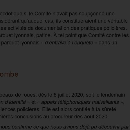
necdotique si le Comité n’avait pas soupçonné une
nsidérant qu’auquel cas, ils constitueraient une véritable
es activités de documentation des pratiques policières.
rquet lyonnais, patine. À tel point que Comité contre les
 parquet lyonnais «
» dans un
d’entrave à l’enquête
trombe
eaux de roues, dès le 8 juillet 2020, soit le lendemain
» et «
»,
n d’identité
appels téléphoniques malveillants
lences policières. Elle est alors confiée à la sûreté
ières conclusions au procureur dès août 2020.
nous confirme ce que nous avions déjà pu découvrir par