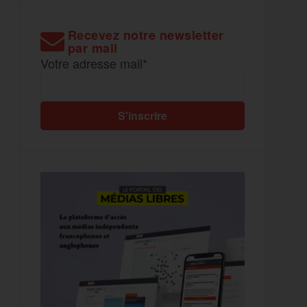
Recevez notre newsletter
par mail
Votre adresse mail*