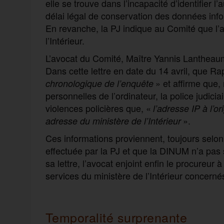
elle se trouve dans l’incapacité d’identifier l’
délai légal de conservation des données inf
En revanche, la PJ indique au Comité que l’a
l’Intérieur.
L’avocat du Comité, Maître Yannis Lantheaum
Dans cette lettre en date du 14 avril, que Ra
» et affirme que,
chronologique de l’enquête
personnelles de l’ordinateur, la police judic
violences policières que, «
l’adresse IP à l’o
».
adresse du ministère de l’Intérieur
Ces informations proviennent, toujours selo
effectuée par la PJ et que la DINUM n’a pas
sa lettre, l’avocat enjoint enfin le procureur 
services du ministère de l’Intérieur concerné
Temporalité surprenante