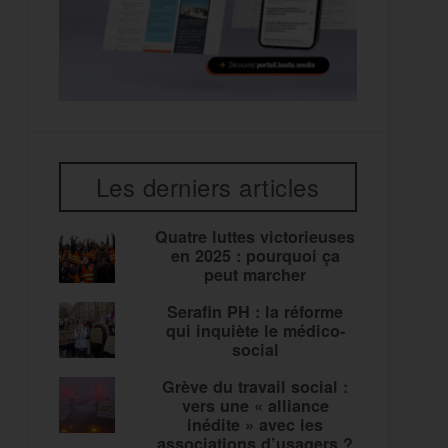
Les derniers articles
Quatre luttes victorieuses
en 2025 : pourquoi ça
peut marcher
Serafin PH : la réforme
qui inquiète le médico-
social
Grève du travail social :
vers une « alliance
inédite » avec les
associations d’usagers ?