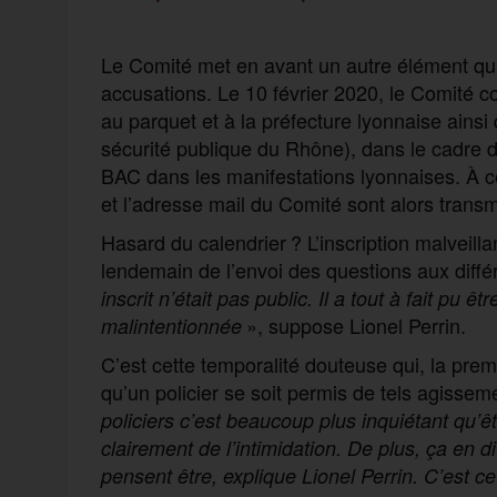
Le Comité met en avant un autre élément qui a
accusations. Le 10 février 2020, le Comité co
au parquet et à la préfecture lyonnaise ains
sécurité publique du Rhône), dans le cadre d
BAC dans les manifestations lyonnaises. À c
et l’adresse mail du Comité sont alors transm
Hasard du calendrier ? L’inscription malveilla
lendemain de l’envoi des questions aux diffé
inscrit n’était pas public. Il a tout à fait p
», suppose Lionel Perrin.
malintentionnée
C’est cette temporalité douteuse qui, la premi
qu’un policier se soit permis de tels agisse
policiers c’est beaucoup plus inquiétant qu’êt
clairement de l’intimidation. De plus, ça en di
pensent être, explique Lionel Perrin. C’est c