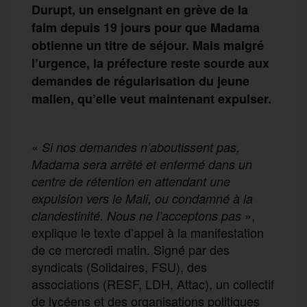
Durupt,
un
enseignant en grève de la
faim depuis 19 jours
pour que Madama
obtienne un titre de séjour
.
Mais
malgré
l’urgence, la préfecture
rest
e
sourd
e
aux
demandes de régularisation du jeune
malien, qu’elle veut maintenant expulser.
«
Si nos demandes n’aboutissent pas,
Madama sera arrêté et enfermé dans un
centre de rétention en attendant une
expulsion vers le Mali, ou condamné à la
»,
clandestinité. Nous ne l’acceptons pas
explique le texte d’appel à la manifestation
de ce mercredi matin. Signé par des
syndicats (Solidaires, FSU), des
associations (RESF, LDH, Attac), un collectif
de lycéens et des organisations politiques