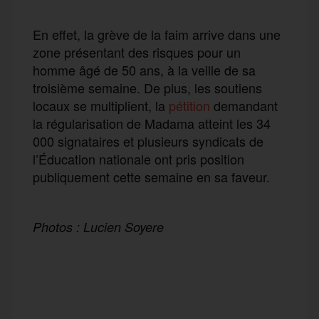
En effet, la grève de la faim arrive dans une
zone présentant des risques pour un
homme âgé de 50 ans, à la veille de sa
troisième semaine. De plus, les soutiens
locaux se multiplient, la
pétition
demandant
la régularisation de Madama atteint les 34
000 signataires et plusieurs syndicats de
l’Éducation nationale ont pris position
publiquement cette semaine en sa faveur.
Photos : Lucien Soyere
F
T
E
M
T
a
w
m
e
e