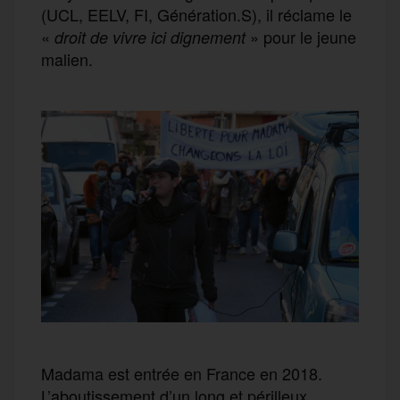
(UCL, EELV, FI, Génération.S), il réclame le
«
» pour le jeune
droit de vivre ici dignement
malien.
Madama est entrée en France en 2018.
L’aboutissement d’un long et périlleux