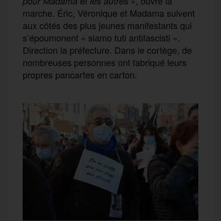
», ouvre la
pour Madama et les autres
marche. Éric, Véronique et Madama suivent
aux côtés des plus jeunes manifestants qui
s’époumonent « siamo tuti antifascisti ».
Direction la préfecture. Dans le cortège, de
nombreuses personnes ont fabriqué leurs
propres pancartes en carton.