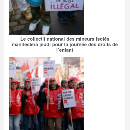
Le collectif national des mineurs isolés
manifestera jeudi pour la journée des droits de
l’enfant