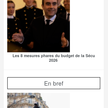
Les 8 mesures phares du budget de la Sécu
2026
En bref