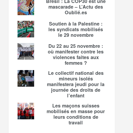
Brésil : La COP30 est une
mascarade – L’Actu des
Oublié.es
Soutien à la Palestine :
les syndicats mobilisés
le 29 novembre
Du 22 au 25 novembre :
où manifester contre les
violences faites aux
femmes ?
Le collectif national des
mineurs isolés
manifestera jeudi pour la
journée des droits de
l’enfant
Les maçons suisses
mobilisés en masse pour
leurs conditions de
travail