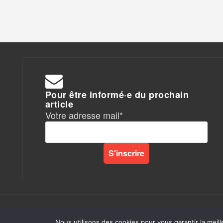
Pour être informé·e du prochain
article
Votre adresse mail*
Rapports de Force
|
Nous utilisons des cookies pour vous garantir la meill