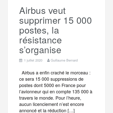
a
e
Airbus veut
supprimer 15 000
m
r
postes, la
résistance
s’organise
1 juillet 2020
Guillaume Bernard
Airbus a enfin craché le morceau :
ce sera 15 000 suppressions de
postes dont 5000 en France pour
l’avionneur qui en compte 135 000 à
travers le monde. Pour l’heure,
aucun licenciement n’est encore
annoncé et la réduction […]