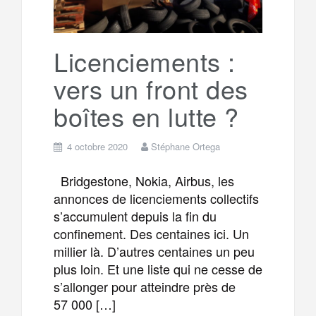
Licenciements :
vers un front des
boîtes en lutte ?
4 octobre 2020
Stéphane Ortega
Bridgestone, Nokia, Airbus, les
annonces de licenciements collectifs
s’accumulent depuis la fin du
confinement. Des centaines ici. Un
millier là. D’autres centaines un peu
plus loin. Et une liste qui ne cesse de
s’allonger pour atteindre près de
57 000 […]