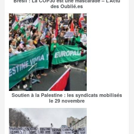
Brésil : La COP30 est une mascarade – L’Actu
des Oublié.es
Soutien à la Palestine : les syndicats mobilisés
le 29 novembre