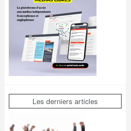
Les derniers articles