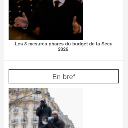
Les 8 mesures phares du budget de la Sécu
2026
En bref