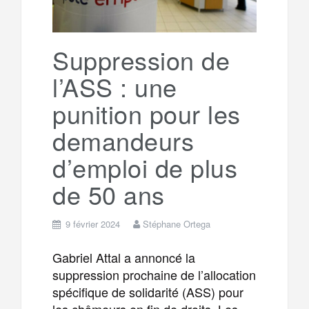
Suppression de
l’ASS : une
punition pour les
demandeurs
d’emploi de plus
de 50 ans
9 février 2024
Stéphane Ortega
Gabriel Attal a annoncé la
suppression prochaine de l’allocation
spécifique de solidarité (ASS) pour
les chômeurs en fin de droits. Les