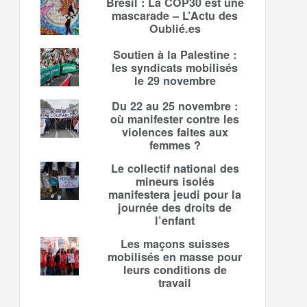
Brésil : La COP30 est une
mascarade – L’Actu des
Oublié.es
Soutien à la Palestine :
les syndicats mobilisés
le 29 novembre
Du 22 au 25 novembre :
où manifester contre les
violences faites aux
femmes ?
Le collectif national des
mineurs isolés
manifestera jeudi pour la
journée des droits de
l’enfant
Les maçons suisses
mobilisés en masse pour
leurs conditions de
travail