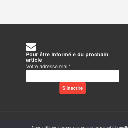
Pour être informé·e du prochain
article
Votre adresse mail*
Rapports de Force
|
Nous utilisons des cookies pour vous garantir la meill