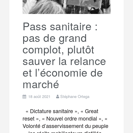
Pass sanitaire :
pas de grand
complot, plutôt
sauver la relance
et l’économie de
marché
18 août 2021
Stéphane Ortega
« Dictature sanitaire », « Great
reset », « Nouvel ordre mondial », «
Volonté d’asservissement du peuple
», les récits mobilisateurs distillés