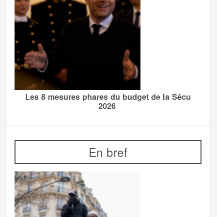
Les 8 mesures phares du budget de la Sécu
2026
En bref