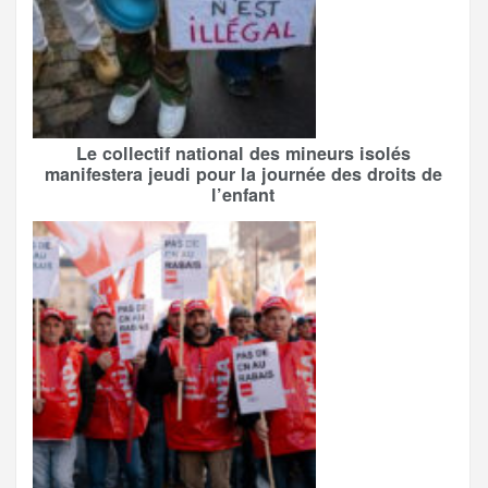
Le collectif national des mineurs isolés
manifestera jeudi pour la journée des droits de
l’enfant