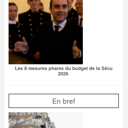
Les 8 mesures phares du budget de la Sécu
2026
En bref