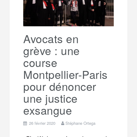
Avocats en
grève : une
course
Montpellier-Paris
pour dénoncer
une justice
exsangue
26 février 2020
Stéphane Ortega