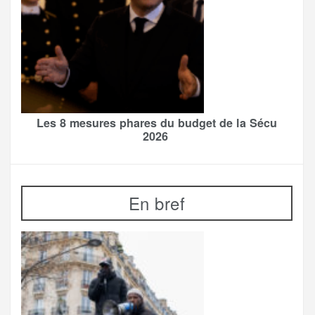
Les 8 mesures phares du budget de la Sécu
2026
En bref