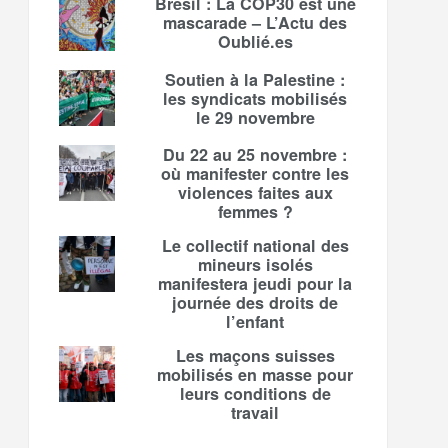
Brésil : La COP30 est une
mascarade – L’Actu des
Oublié.es
Soutien à la Palestine :
les syndicats mobilisés
le 29 novembre
Du 22 au 25 novembre :
où manifester contre les
violences faites aux
femmes ?
Le collectif national des
mineurs isolés
manifestera jeudi pour la
journée des droits de
l’enfant
Les maçons suisses
mobilisés en masse pour
leurs conditions de
travail