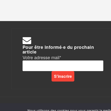
Pour être informé·e du prochain
article
Votre adresse mail*
Rapports de Force
|
Nous utilisons des cookies pour vous garantir la meill