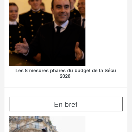
Les 8 mesures phares du budget de la Sécu
2026
En bref