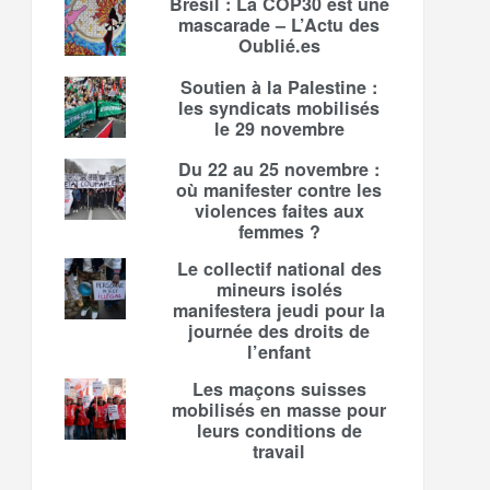
Brésil : La COP30 est une
mascarade – L’Actu des
Oublié.es
Soutien à la Palestine :
les syndicats mobilisés
le 29 novembre
Du 22 au 25 novembre :
où manifester contre les
violences faites aux
femmes ?
Le collectif national des
mineurs isolés
manifestera jeudi pour la
journée des droits de
l’enfant
Les maçons suisses
mobilisés en masse pour
leurs conditions de
travail