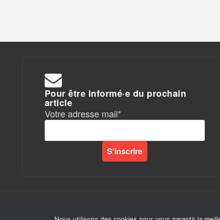
Pour être informé·e du prochain
article
Votre adresse mail*
Rapports de Force
|
Nous utilisons des cookies pour vous garantir la meill