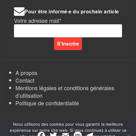
Pour être informé·e du prochain article
Votre adresse mail*
A propos
Contact
Mentions légales et conditions générales
d’utilisation
Politique de confidentialité
Nous utilisons des cookies pour vous garantir la meilleure
expérience sur notre site web. Si vous continuez à utiliser ce
F
T
E
M
T