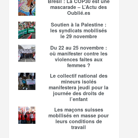
Brésil : La COP30 est une
mascarade – L’Actu des
Oublié.es
Soutien à la Palestine :
les syndicats mobilisés
le 29 novembre
Du 22 au 25 novembre :
où manifester contre les
violences faites aux
femmes ?
Le collectif national des
mineurs isolés
manifestera jeudi pour la
journée des droits de
l’enfant
Les maçons suisses
mobilisés en masse pour
leurs conditions de
travail