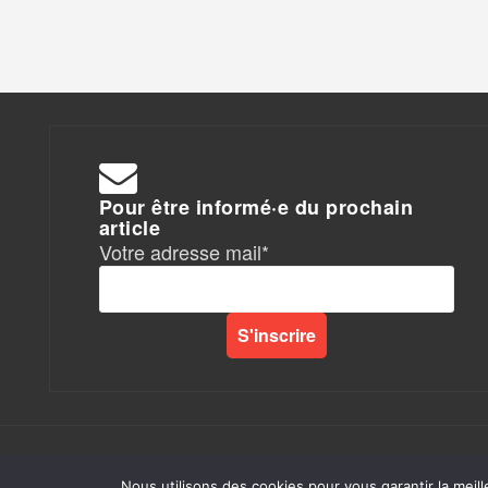
Pour être informé·e du prochain
article
Votre adresse mail*
Rapports de Force
|
Nous utilisons des cookies pour vous garantir la meill