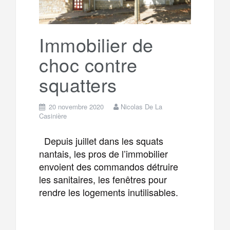
Immobilier de
choc contre
squatters
20 novembre 2020
Nicolas De La
Casinière
Depuis juillet dans les squats
nantais, les pros de l’immobilier
envoient des commandos détruire
les sanitaires, les fenêtres pour
rendre les logements inutilisables.
F
T
E
M