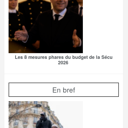
Les 8 mesures phares du budget de la Sécu
2026
En bref