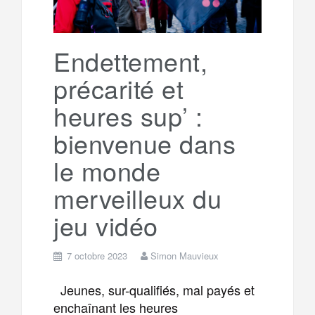
Endettement,
précarité et
heures sup’ :
bienvenue dans
le monde
merveilleux du
jeu vidéo
7 octobre 2023
Simon Mauvieux
Jeunes, sur-qualifiés, mal payés et
enchaînant les heures