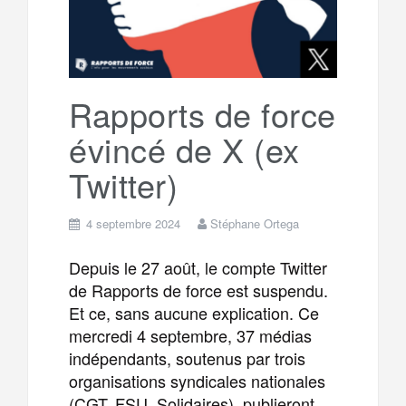
Rapports de force
évincé de X (ex
Twitter)
4 septembre 2024
Stéphane Ortega
Depuis le 27 août, le compte Twitter
de Rapports de force est suspendu.
Et ce, sans aucune explication. Ce
mercredi 4 septembre, 37 médias
indépendants, soutenus par trois
organisations syndicales nationales
(CGT, FSU, Solidaires), publieront