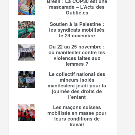
Brésil : La COP30 est une
mascarade – L’Actu des
Oublié.es
Soutien à la Palestine :
les syndicats mobilisés
le 29 novembre
Du 22 au 25 novembre :
où manifester contre les
violences faites aux
femmes ?
Le collectif national des
mineurs isolés
manifestera jeudi pour la
journée des droits de
l’enfant
Les maçons suisses
mobilisés en masse pour
leurs conditions de
travail