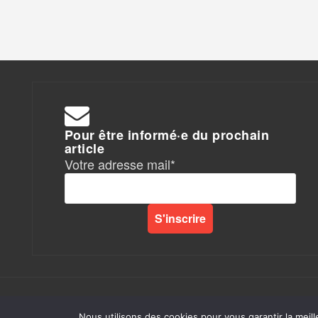
Pour être informé·e du prochain
article
Votre adresse mail*
Rapports de Force
|
Nous utilisons des cookies pour vous garantir la meill