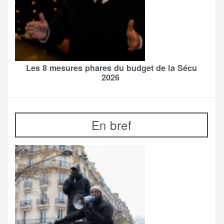
Les 8 mesures phares du budget de la Sécu
2026
En bref