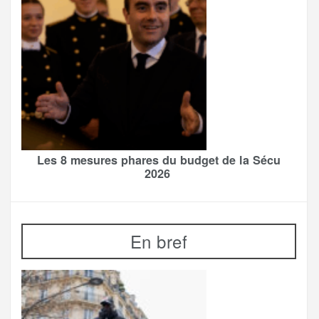
Les 8 mesures phares du budget de la Sécu
2026
En bref