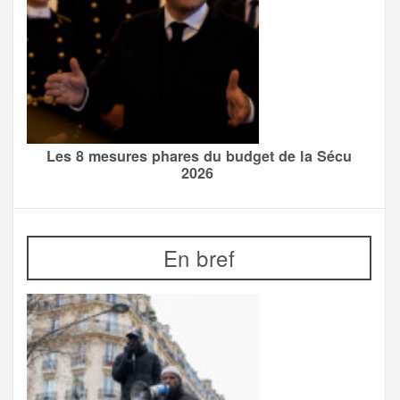
Les 8 mesures phares du budget de la Sécu
2026
En bref