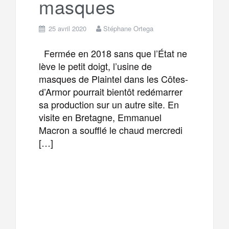
masques
25 avril 2020
Stéphane Ortega
Fermée en 2018 sans que l’État ne
lève le petit doigt, l’usine de
masques de Plaintel dans les Côtes-
d’Armor pourrait bientôt redémarrer
sa production sur un autre site. En
visite en Bretagne, Emmanuel
Macron a soufflé le chaud mercredi
[…]
F
T
E
M
a
w
m
e
T
P