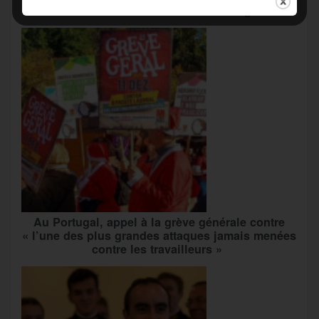
inédite » avec les associations d’usagers ?
Au Portugal, appel à la grève générale contre
« l’une des plus grandes attaques jamais menées
contre les travailleurs »