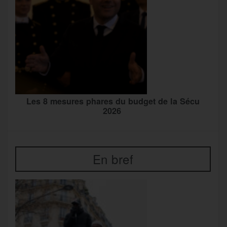
Les 8 mesures phares du budget de la Sécu
2026
En bref