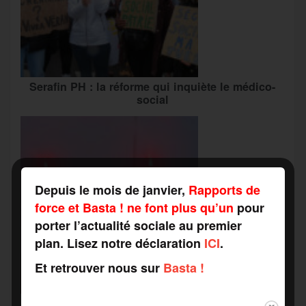
Serafin PH : la réforme qui inquiète le médico-
social
Depuis le mois de janvier,
Rapports de
force et Basta ! ne font plus qu’un
pour
porter l’actualité sociale au premier
plan. Lisez notre déclaration
ICI
.
Et retrouver nous sur
Basta !
Grève du travail social : vers une « alliance